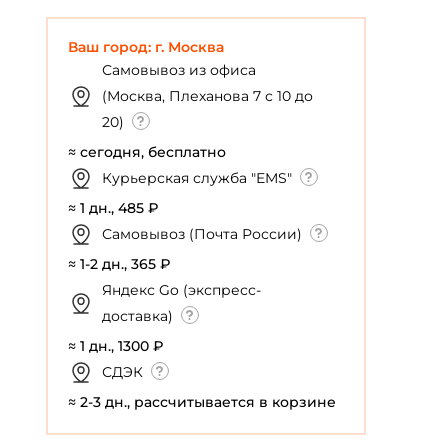
Ваш город: г. Москва
Самовывоз из офиса
(Москва, Плеханова 7 с 10 до
20)
≈ сегодня, бесплатно
Курьерская служба "EMS"
≈ 1 дн., 485 ₽
Самовывоз (Почта России)
≈ 1-2 дн., 365 ₽
Яндекс Go (экспресс-
доставка)
≈ 1 дн., 1300 ₽
СДЭК
≈ 2-3 дн., рассчитывается в корзине