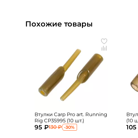
Похожие товары
Втулки Carp Pro art. Running
Втул
Rig CP35995 (10 шт.)
(10 ш
95 ₽
105
130 ₽
-30%