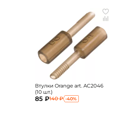
Втулки Orange art. AC2046
(10 шт.)
85 ₽
140 ₽
-40%