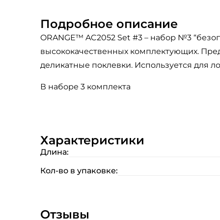
Подробное описание
O RANGE™ AC2052 Set #3 – набор №3 “безо
высококачественных комплектующих. Пред
деликатные поклевки. Используется для ло
В наборе 3 комплекта
Характеристики
Длина:
Кол-во в упаковке:
Отзывы