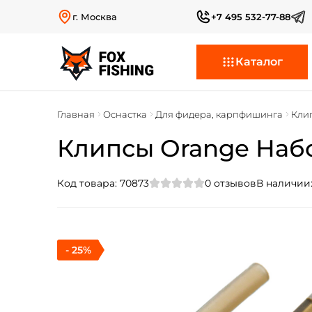
г. Москва
+7 495 532-77-88
Каталог
Главная
Оснастка
Для фидера, карпфишинга
Кли
Клипсы Orange Набо
Код товара:
70873
0
отзывов
В наличии
- 25%