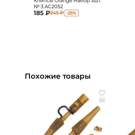
Клипсы Orange Набор 3шт.
№ 3 AC2052
185 ₽
245 ₽
-25%
Похожие товары