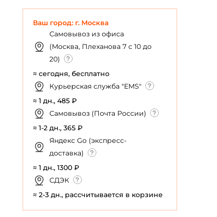
Ваш город: г. Москва
Самовывоз из офиса
(Москва, Плеханова 7 с 10 до
20)
≈ сегодня, бесплатно
Курьерская служба "EMS"
≈ 1 дн., 485 ₽
Самовывоз (Почта России)
≈ 1-2 дн., 365 ₽
Яндекс Go (экспресс-
доставка)
≈ 1 дн., 1300 ₽
СДЭК
≈ 2-3 дн., рассчитывается в корзине