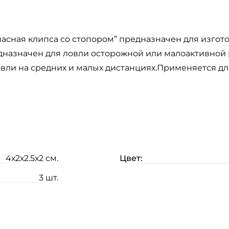
пасная клипса со стопором” предназначен для изгот
назначен для ловли осторожной или малоактивной 
вли на средних и малых дистанциях.Применяется для 
4х2х2.5х2 см.
Цвет:
3 шт.