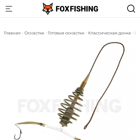
Главная
Оснастка
Готовые оснастки
Классическая донка
Or