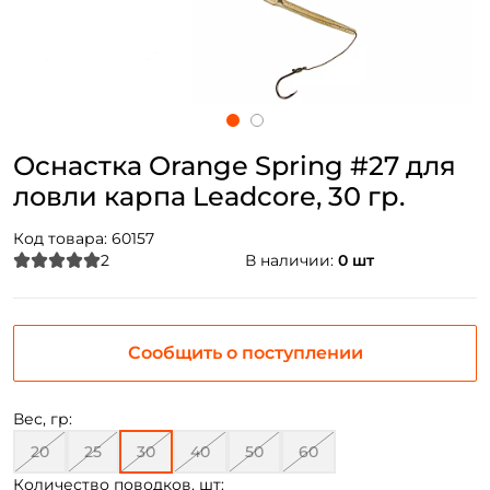
Оснастка Orange Spring #27 для
ловли карпа Leadcore, 30 гр.
Код товара:
60157
2
В наличии:
0 шт
Сообщить о поступлении
Вес, гр:
20
25
30
40
50
60
Количество поводков, шт: