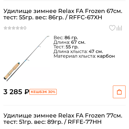
Удилище зимнее Relax FA Frozen 67см.
тест: 55гр. вес: 86гр. / RFFC-67XH
Вес:
86 гр.
Длина:
67 см.
Тест:
55 гр.
Длина хлыста:
47 см.
Материал хлыста:
карбон
3 285 ₽
КЕШБЭК 30%
Удилище зимнее Relax FA Frozen 77см.
тест: 51гр. вес: 89гр. / RFFE-77HH