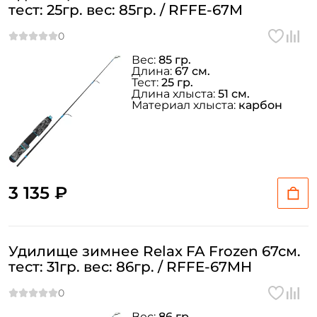
тест: 25гр. вес: 85гр. / RFFE-67M
Вес:
85 гр.
Длина:
67 см.
Тест:
25 гр.
Длина хлыста:
51 см.
Материал хлыста:
карбон
3 135 ₽
Удилище зимнее Relax FA Frozen 67см.
тест: 31гр. вес: 86гр. / RFFE-67MH
Вес:
86 гр.