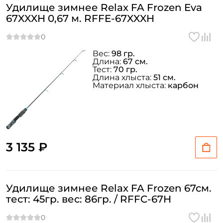
Удилище зимнее Relax FA Frozen Eva
67XXXH 0,67 м. RFFE-67XXXH
Вес:
98 гр.
Длина:
67 см.
Тест:
70 гр.
Длина хлыста:
51 см.
Материал хлыста:
карбон
3 135 ₽
Удилище зимнее Relax FA Frozen 67см.
тест: 45гр. вес: 86гр. / RFFC-67H