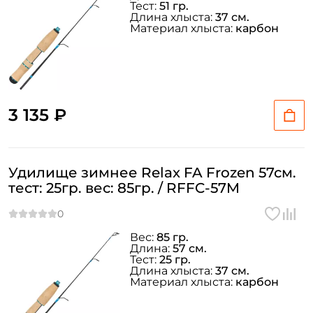
Тест:
51 гр.
Длина хлыста:
37 см.
Материал хлыста:
карбон
3 135 ₽
Удилище зимнее Relax FA Frozen 57см.
тест: 25гр. вес: 85гр. / RFFC-57M
Вес:
85 гр.
Длина:
57 см.
Тест:
25 гр.
Длина хлыста:
37 см.
Материал хлыста:
карбон