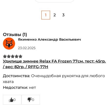
1
2
3
Отзывы (1)
Якименко Александр Васильевич
23.02.2025
Удилище зимнее Relax FA Frozen 77см. тест: 45гр.
/ вес: 82гр. / RFFG-77H
Достоинства:
Оченьудобная рукоятка для любого
хвата
Недостатки:
нет
0
0