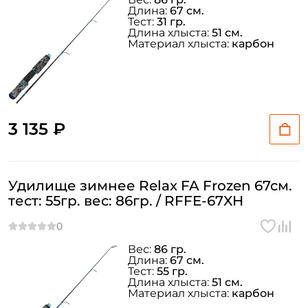
Длина:
67 см.
Тест:
31 гр.
Длина хлыста:
51 см.
Материал хлыста:
карбон
3 135 ₽
Удилище зимнее Relax FA Frozen 67см.
тест: 55гр. вес: 86гр. / RFFE-67XH
Вес:
86 гр.
Длина:
67 см.
Тест:
55 гр.
Длина хлыста:
51 см.
Материал хлыста:
карбон