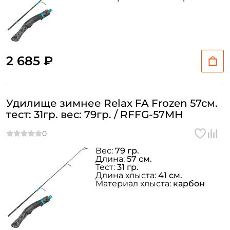
2 685 ₽
Удилище зимнее Relax FA Frozen 57см.
тест: 31гр. вес: 79гр. / RFFG-57MH
Вес:
79 гр.
Длина:
57 см.
Тест:
31 гр.
Длина хлыста:
41 см.
Материал хлыста:
карбон