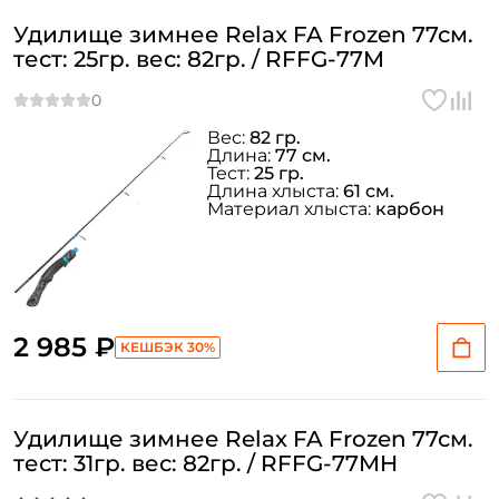
Удилище зимнее Relax FA Frozen 77см.
тест: 25гр. вес: 82гр. / RFFG-77M
Вес:
82 гр.
Длина:
77 см.
Тест:
25 гр.
Длина хлыста:
61 см.
Материал хлыста:
карбон
2 985 ₽
КЕШБЭК 30%
Удилище зимнее Relax FA Frozen 77см.
тест: 31гр. вес: 82гр. / RFFG-77MH