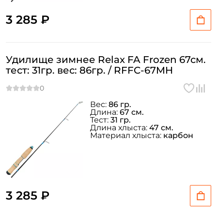
3 285 ₽
Удилище зимнее Relax FA Frozen 67см.
тест: 31гр. вес: 86гр. / RFFC-67MH
Вес:
86 гр.
Длина:
67 см.
Тест:
31 гр.
Длина хлыста:
47 см.
Материал хлыста:
карбон
3 285 ₽