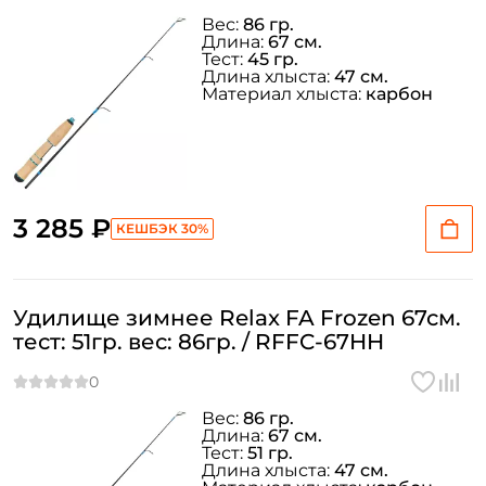
Вес:
86 гр.
Длина:
67 см.
Тест:
45 гр.
Длина хлыста:
47 см.
Материал хлыста:
карбон
3 285 ₽
КЕШБЭК 30%
Удилище зимнее Relax FA Frozen 67см.
тест: 51гр. вес: 86гр. / RFFC-67HH
Вес:
86 гр.
Длина:
67 см.
Тест:
51 гр.
Длина хлыста:
47 см.