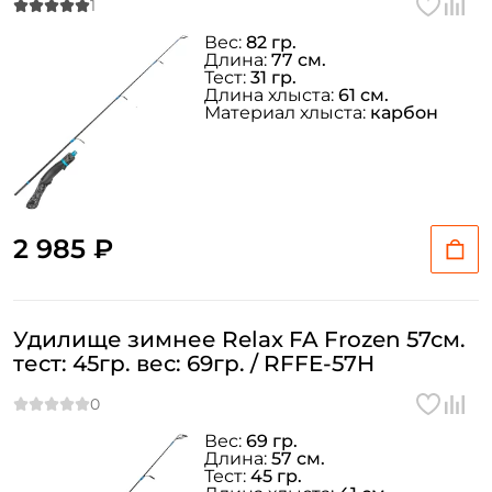
Вес:
82 гр.
Длина:
77 см.
Тест:
31 гр.
Длина хлыста:
61 см.
Материал хлыста:
карбон
2 985 ₽
Удилище зимнее Relax FA Frozen 57см.
тест: 45гр. вес: 69гр. / RFFE-57H
Вес:
69 гр.
Длина:
57 см.
Тест:
45 гр.