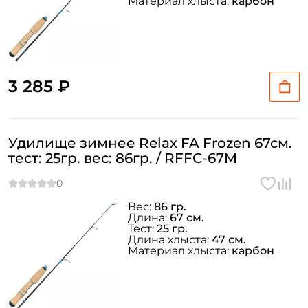
Материал хлыста:
карбон
3 285 ₽
Удилище зимнее Relax FA Frozen 67см.
тест: 25гр. вес: 86гр. / RFFC-67M
Вес:
86 гр.
Длина:
67 см.
Тест:
25 гр.
Длина хлыста:
47 см.
Материал хлыста:
карбон