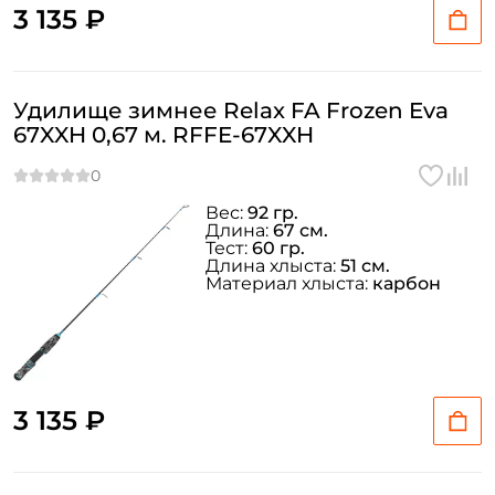
персональных данных
3 135 ₽
Создать аккаунт
Удилище зимнее Relax FA Frozen Eva
У меня уже есть аккаунт
67XXH 0,67 м. RFFE-67XXH
Вес:
92 гр.
Длина:
67 см.
Тест:
60 гр.
Длина хлыста:
51 см.
Материал хлыста:
карбон
3 135 ₽