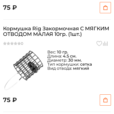
75 ₽
Кормушка Rig Закормочная С МЯГКИМ
ОТВОДОМ МАЛАЯ 10гр. (1шт.)
Вес:
10 гр.
Длина:
4.5 см.
Диаметр:
30 мм.
Тип кормушки:
сетка
Вид отвода:
мягкий
75 ₽