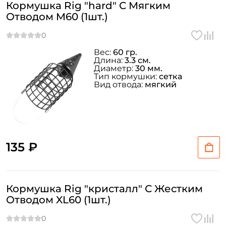
Кормушка Rig "hard" С Мягким
Отводом M60 (1шт.)
Вес:
60 гр.
Длина:
3.3 см.
Диаметр:
30 мм.
Тип кормушки:
сетка
Вид отвода:
мягкий
135 ₽
Кормушка Rig "кристалл" С Жестким
Отводом XL60 (1шт.)