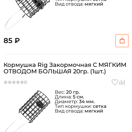
Вид отвода:
мягкий
85 ₽
Кормушка Rig Закормочная С МЯГКИМ
ОТВОДОМ БОЛЬШАЯ 20гр. (1шт.)
Вес:
20 гр.
Длина:
5 см.
Диаметр:
34 мм.
Тип кормушки:
сетка
Вид отвода:
мягкий