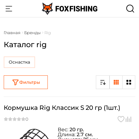
Главная
Бренды
Rig
Каталог rig
Оснастка
Фильтры
Кормушка Rig Классик S 20 гр (1шт.)
Вес:
20 гр.
Длина:
2.7 см.