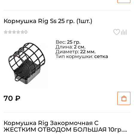
Кормушка Rig Ss 25 гр. (1шт.)
Вес:
25 гр.
Длина:
2 см.
Диаметр:
22 мм.
Тип кормушки:
сетка
70 ₽
Кормушка Rig Закормочная С
ЖЕСТКИМ ОТВОДОМ БОЛЬШАЯ 10гр.