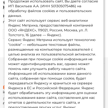
Продолжая использовать сайт, Вы даете согласие
ИП Васильев А.А. (ИНН 501305075486) на
Кормушка RIG S S30 гр.
обработку файлов cookies и пользовательских
данных.
Недостатки:
размер не соответствует описанию,
Этот сайт использует сервис веб-аналитики
по факту 4 клетки
Яндекс Метрика, предоставляемый компанией
ООО «ЯНДЕКС», 119021, Россия, Москва, ул. Л.
1
3
Толстого, 16 (далее — Яндекс).
Сервис Яндекс Метрика использует технологию
“cookie” — небольшие текстовые файлы,
размещаемые на компьютере пользователей с
целью анализа их пользовательской активности.
Собранная при помощи cookie информация не
может идентифицировать вас, однако может
помочь нам улучшить работу нашего сайта.
Информация
Информация об использовании вами данного
сайта, собранная при помощи cookie, будет
передаваться Яндексу и храниться на сервере
О магазине
8 (495) 532-77-88
Доставка
Яндекса в ЕС и Российской Федерации. Яндекс
info@foxfishing.ru
Оплата
будет обрабатывать эту информацию для оценки
Fox-bonus
использования вами сайта, составления для нас
По вопросам с заказом
Гуру
отчетов о деятельности нашего сайта, и
г. Москва,
ул. Плеханова д.7
предоставления других услуг. Яндекс