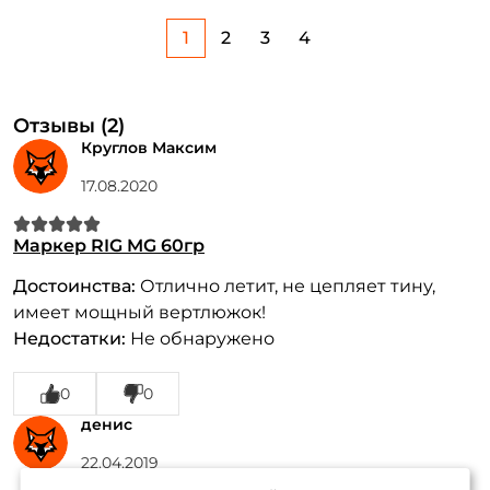
1
2
3
4
Отзывы (2)
Круглов Максим
17.08.2020
Маркер RIG MG 60гр
Достоинства:
Отлично летит, не цепляет тину,
имеет мощный вертлюжок!
Недостатки:
Не обнаружено
0
0
денис
22.04.2019