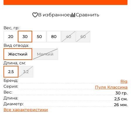
Вес, гр:
20
30
50
80
40
60
Вид отвода:
Жесткий
Мягкий
Длина, см:
2.5
3.2
Бренд:
Rig
Серия:
Пуля Классика
Вес:
30 гр.
Длина:
2,5 см.
Диаметр:
26 мм.
Все характеристики