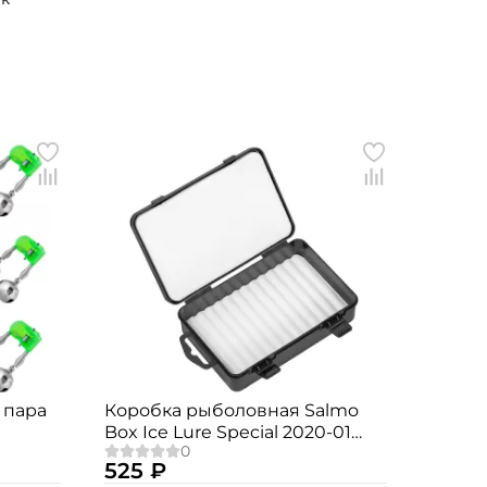
 пара
Коробка рыболовная Salmo
Box Ice Lure Special 2020-01
15x10x4см.
525 ₽