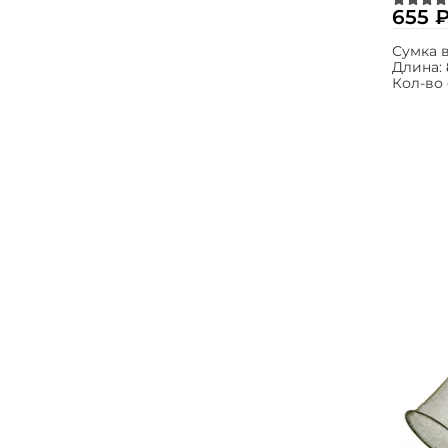
655 
Сумка 
Длина:
Кол-во