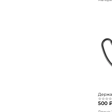
Держат
500 
Длина: