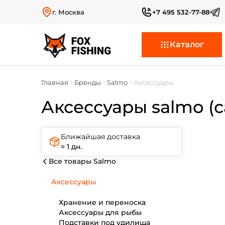
г. Москва
+7 495 532-77-88
Каталог
Главная
Бренды
Salmo
Аксессуары
Аксессуары salmo (
Ближайшая доставка
≈ 1 дн.
Все товары Salmo
Аксессуары
Хранение и переноска
Аксессуары для рыбы
Подставки под удилища