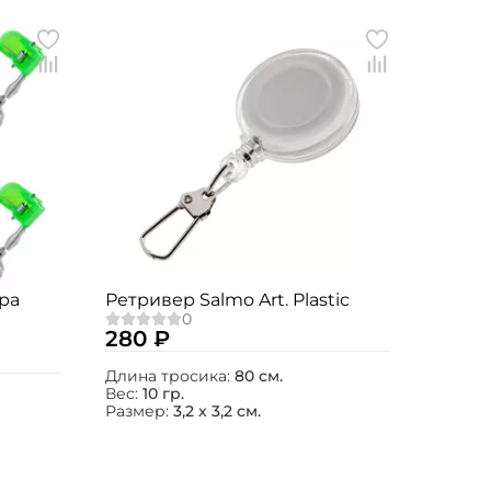
ра
Ретривер Salmo Art. Plastic
280 ₽
Длина тросика:
80 см.
Вес:
10 гр.
Размер:
3,2 х 3,2 см.