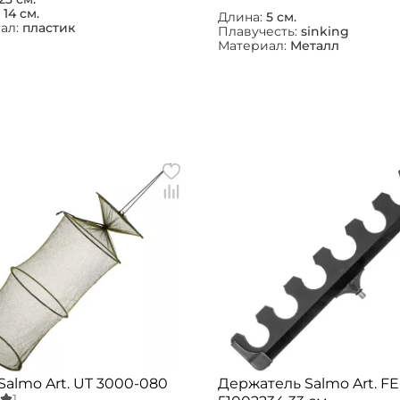
:
14 см.
Длина:
5 см.
ал:
пластик
Плавучесть:
sinking
Материал:
Металл
Salmo Art. UT 3000-080
Держатель Salmo Art. F