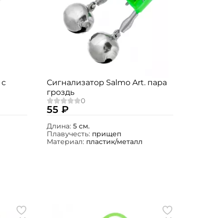
 с
Сигнализатор Salmo Art. пара
гроздь
55 ₽
Длина:
5 см.
Плавучесть:
прищеп
Материал:
пластик/металл