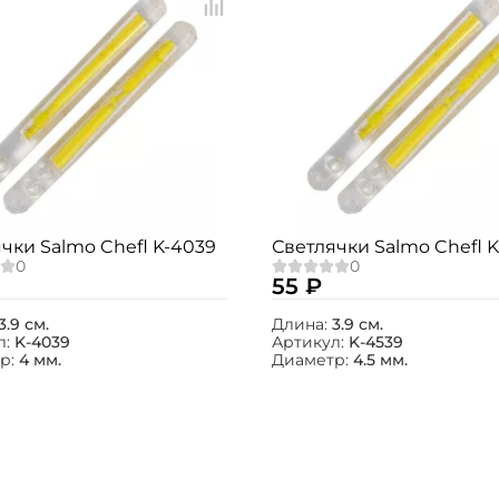
чки Salmo Chefl K-4039
Светлячки Salmo Chefl K
55 ₽
3.9 см.
Длина:
3.9 см.
л:
K-4039
Артикул:
K-4539
р:
4 мм.
Диаметр:
4.5 мм.