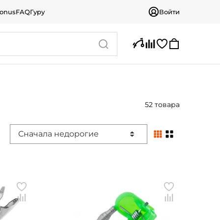
bonus
FAQ
Гуру
Войти
52 товара
Сначала недорогие