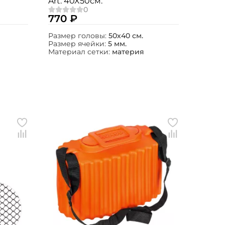
Art. 40X50см.
770 ₽
Размер головы:
50х40 см.
Размер ячейки:
5 мм.
Материал сетки:
материя