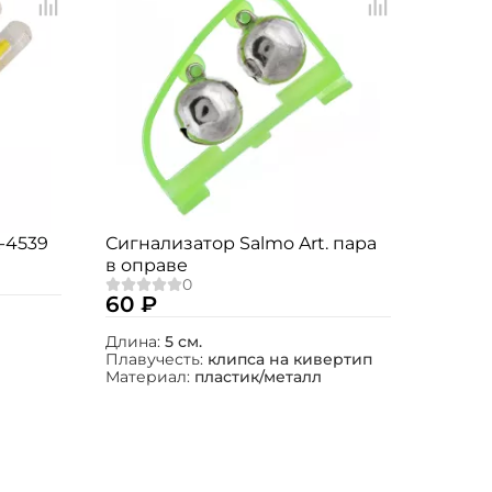
-4539
Сигнализатор Salmo Art. пара
в оправе
60 ₽
Длина:
5 см.
Плавучесть:
клипса на кивертип
Материал:
пластик/металл