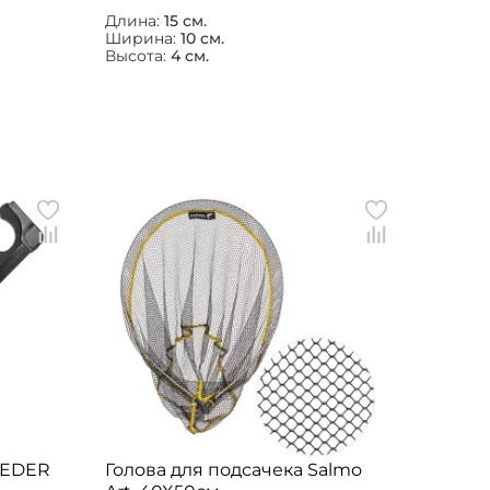
Длина:
15 см.
Ширина:
10 см.
Высота:
4 см.
EEDER
Голова для подсачека Salmo