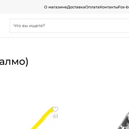
О магазине
Доставка
Оплата
Контакты
Fox-
салмо)