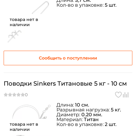
Длина:
5,7 см.
Кол-во в упаковке:
5 шт.
товара нет в
наличии
Сообщить о поступлении
Поводки Sinkers Титановые 5 кг - 10 см
Длина:
10 см.
Разрывная нагрузка:
5 кг.
Диаметр:
0.20 мм.
Материал:
Титан
товара нет в
Кол-во в упаковке:
2 шт.
наличии