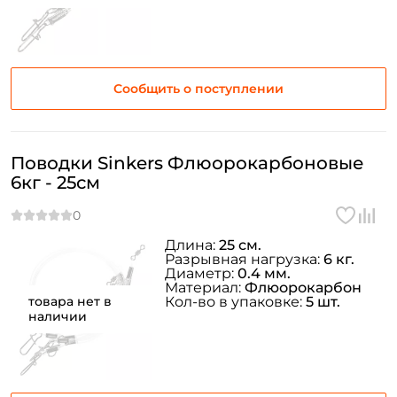
Сообщить о поступлении
Поводки Sinkers Флюорокарбоновые
6кг - 25см
Длина:
25 см.
Разрывная нагрузка:
6 кг.
Диаметр:
0.4 мм.
Материал:
Флюорокарбон
товара нет в
Кол-во в упаковке:
5 шт.
наличии