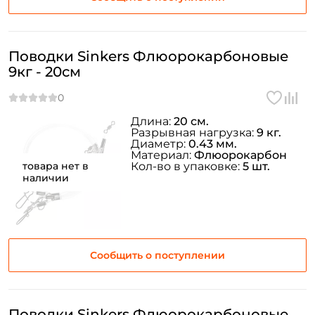
Поводки Sinkers Флюорокарбоновые
9кг - 20см
Длина:
20 см.
Разрывная нагрузка:
9 кг.
Диаметр:
0.43 мм.
Материал:
Флюорокарбон
товара нет в
Кол-во в упаковке:
5 шт.
наличии
Сообщить о поступлении
Поводки Sinkers Флюорокарбоновые