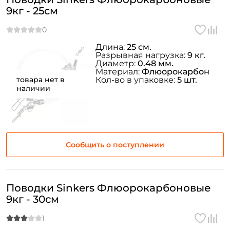
9кг - 25см
Длина:
25 см.
Разрывная нагрузка:
9 кг.
Диаметр:
0.48 мм.
Материал:
Флюорокарбон
товара нет в
Кол-во в упаковке:
5 шт.
наличии
Сообщить о поступлении
Поводки Sinkers Флюорокарбоновые
9кг - 30см