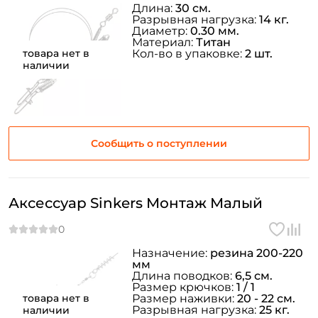
Длина:
30 см.
Разрывная нагрузка:
14 кг.
Диаметр:
0.30 мм.
Материал:
Титан
товара нет в
Кол-во в упаковке:
2 шт.
наличии
Сообщить о поступлении
Аксессуар Sinkers Монтаж Малый
Назначение:
резина 200-220
мм
Длина поводков:
6,5 см.
Размер крючков:
1 / 1
товара нет в
Размер наживки:
20 - 22 см.
Разрывная нагрузка:
25 кг.
наличии