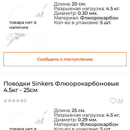
Длина:
20 см.
Разрывная нагрузка:
4.5 кг.
Диаметр:
0.30 мм.
Материал:
Флюорокарбон
товара нет в
Кол-во в упаковке:
5 шт.
наличии
Сообщить о поступлении
Поводки Sinkers Флюорокарбоновые
4.5кг - 25см
Длина:
25 см.
Разрывная нагрузка:
4.5 кг.
Диаметр:
0.29 мм.
Материал:
Флюорокарбон
товара нет в
Кол-во в упаковке:
5 шт.