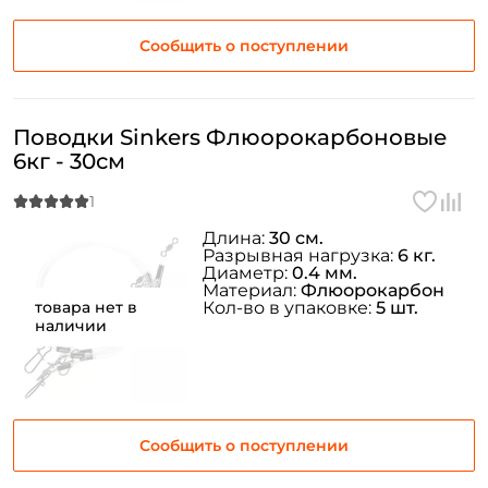
Заполняя данную форму вы соглашаетесь на обработку
персональных данных
Сообщить о поступлении
Создать аккаунт
Поводки Sinkers Флюорокарбоновые
У меня уже есть аккаунт
6кг - 30см
Длина:
30 см.
Разрывная нагрузка:
6 кг.
Диаметр:
0.4 мм.
Материал:
Флюорокарбон
товара нет в
Кол-во в упаковке:
5 шт.
наличии
Сообщить о поступлении