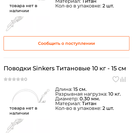
Материал:
Титан
товара нет в
Кол-во в упаковке:
2 шт.
наличии
Сообщить о поступлении
Поводки Sinkers Титановые 10 кг - 15 см
Длина:
15 см.
Разрывная нагрузка:
10 кг.
Диаметр:
0.30 мм.
Материал:
Титан
товара нет в
Кол-во в упаковке:
2 шт.
наличии