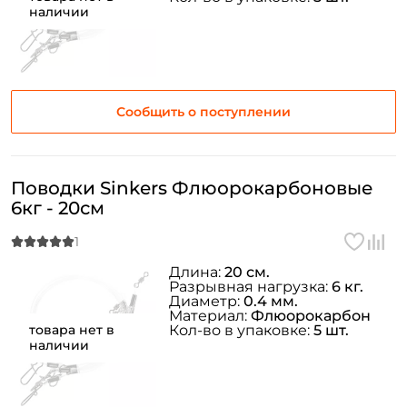
наличии
Создать аккаунт
Сообщить о поступлении
ФИО: *
Поводки Sinkers Флюорокарбоновые
6кг - 20см
Email: *
Длина:
20 см.
Номер телефона: *
Разрывная нагрузка:
6 кг.
Диаметр:
0.4 мм.
Материал:
Флюорокарбон
товара нет в
Кол-во в упаковке:
5 шт.
Придумайте пароль: *
наличии
Повторите пароль: *