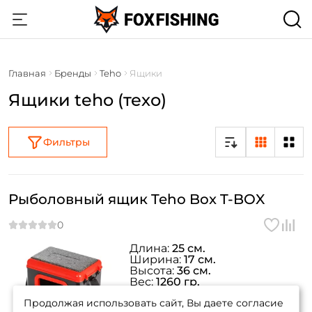
Главная
Бренды
Teho
Ящики
Ящики teho (техо)
Фильтры
Рыболовный ящик Teho Box T-BOX
Длина:
25 см.
Ширина:
17 см.
Высота:
36 см.
Создать аккаунт
Вес:
1260 гр.
Цвет:
черный/красный
Продолжая использовать сайт, Вы даете согласие