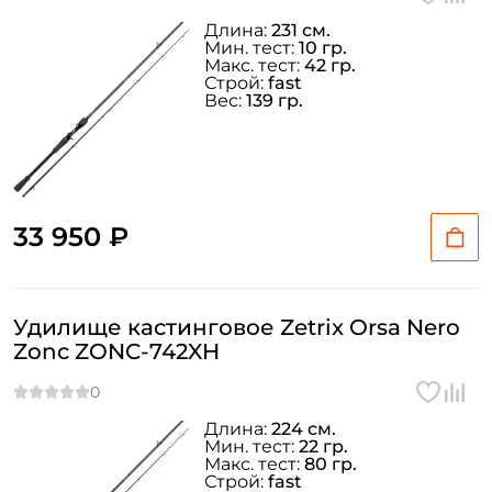
Длина:
231 см.
Мин. тест:
10 гр.
Макс. тест:
42 гр.
Строй:
fast
Вес:
139 гр.
33 950 ₽
Удилище кастинговое Zetrix Orsa Nero
Zonc ZONC-742XH
Создать аккаунт
Длина:
224 см.
Мин. тест:
22 гр.
Макс. тест:
80 гр.
Строй:
fast