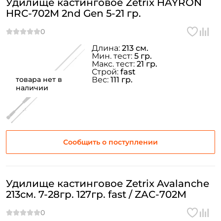
Удилище кастинговое Zetrix HAYRON
HRC-702M 2nd Gen 5-21 гр.
Длина:
213 см.
Мин. тест:
5 гр.
Макс. тест:
21 гр.
Строй:
fast
товара нет в
Вес:
111 гр.
наличии
Сообщить о поступлении
Удилище кастинговое Zetrix Avalanche
213см. 7-28гр. 127гр. fast / ZAC-702M