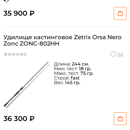
35 900 ₽
Удилище кастинговое Zetrix Orsa Nero
Zonc ZONC-802HH
Длина:
244 см.
Мин. тест:
18 гр.
Макс. тест:
75 гр.
Строй:
fast
Вес:
145 гр.
36 300 ₽