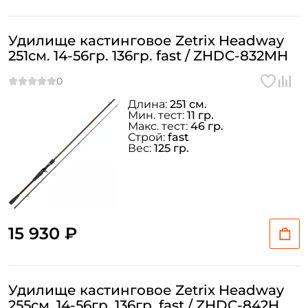
Удилище кастинговое Zetrix Headway
251см. 14-56гр. 136гр. fast / ZHDC-832MH
Длина:
251 см.
Мин. тест:
11 гр.
Макс. тест:
46 гр.
Строй:
fast
Вес:
125 гр.
15 930 ₽
Удилище кастинговое Zetrix Headway
255см. 14-56гр. 136гр. fast / ZHDC-842H