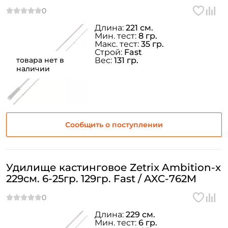
Длина:
221 см.
Мин. тест:
8 гр.
Макс. тест:
35 гр.
Строй:
Fast
товара нет в
Вес:
131 гр.
наличии
Сообщить о поступлении
Удилище кастинговое Zetrix Ambition-x
229см. 6-25гр. 129гр. Fast / AXC-762M
Длина:
229 см.
Мин. тест:
6 гр.