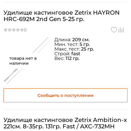
Удилище кастинговое Zetrix HAYRON
HRC-692M 2nd Gen 5-25 гр.
Длина:
209 см.
Мин. тест:
5 гр.
Макс. тест:
25 гр.
Строй:
fast
товара нет в
Вес:
112 гр.
наличии
Сообщить о поступлении
Удилище кастинговое Zetrix Ambition-x
221см. 8-35гр. 131гр. Fast / AXC-732MH