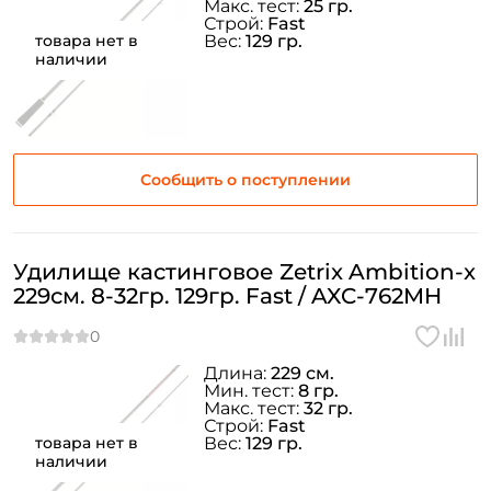
Макс. тест:
25 гр.
Строй:
Fast
товара нет в
Вес:
129 гр.
наличии
Сообщить о поступлении
Удилище кастинговое Zetrix Ambition-x
229см. 8-32гр. 129гр. Fast / AXC-762MH
Длина:
229 см.
Мин. тест:
8 гр.
Макс. тест:
32 гр.
Строй:
Fast
товара нет в
Вес:
129 гр.
наличии