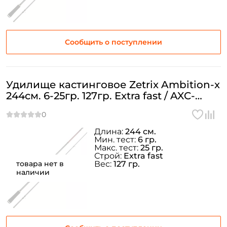
Сообщить о поступлении
Удилище кастинговое Zetrix Ambition-x
244см. 6-25гр. 127гр. Extra fast / AXC-
802M
Длина:
244 см.
Мин. тест:
6 гр.
Макс. тест:
25 гр.
Строй:
Extra fast
товара нет в
Вес:
127 гр.
наличии