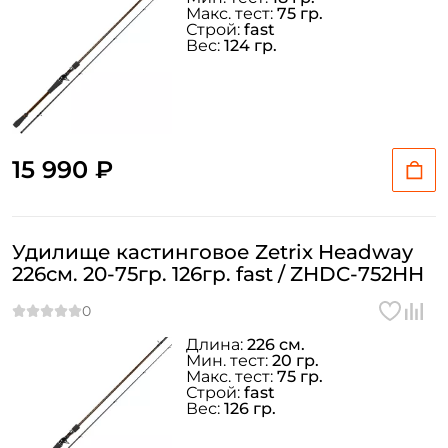
Макс. тест:
75 гр.
Строй:
fast
Вес:
124 гр.
15 990 ₽
Удилище кастинговое Zetrix Headway
226см. 20-75гр. 126гр. fast / ZHDC-752HH
Длина:
226 см.
Мин. тест:
20 гр.
Макс. тест:
75 гр.
Строй:
fast
Вес:
126 гр.