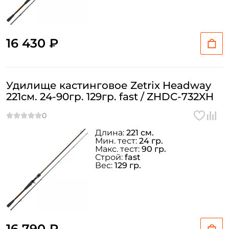
16 430 ₽
Удилище кастинговое Zetrix Headway
221см. 24-90гр. 129гр. fast / ZHDC-732XH
Длина:
221 см.
Мин. тест:
24 гр.
Макс. тест:
90 гр.
Строй:
fast
Вес:
129 гр.
16 790 ₽