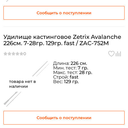
Сообщить о поступлении
Удилище кастинговое Zetrix Avalanche
226см. 7-28гр. 129гр. fast / ZAC-752M
Длина:
226 см.
Мин. тест:
7 гр.
Макс. тест:
28 гр.
Строй:
fast
товара нет в
Вес:
129 гр.
наличии
Сообщить о поступлении