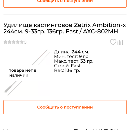
Сообщить о поступлении
Удилище кастинговое Zetrix Ambition-x
244см. 9-33гр. 136гр. Fast / AXC-802MH
Длина:
244 см.
Мин. тест:
9 гр.
Макс. тест:
33 гр.
Строй:
Fast
товара нет в
Вес:
136 гр.
наличии
Сообщить о поступлении