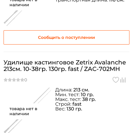
наличии
Сообщить о поступлении
Удилище кастинговое Zetrix Avalanche
213см. 10-38гр. 130гр. fast / ZAC-702MH
Длина:
213 см.
Мин. тест:
10 гр.
Макс. тест:
38 гр.
Строй:
fast
товара нет в
Вес:
130 гр.
наличии