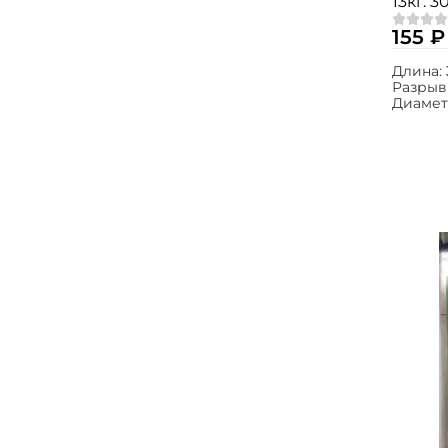
13кг. 3
155 ₽
Длина:
Разрыв
Диамет