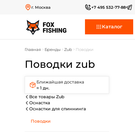
г. Москва
+7 495 532-77-88
Каталог
Главная
Бренды
Zub
Поводки
Поводки zub
Ближайшая доставка
≈ 1 дн.
Все товары Zub
Оснастка
Оснастки для спиннинга
Поводки