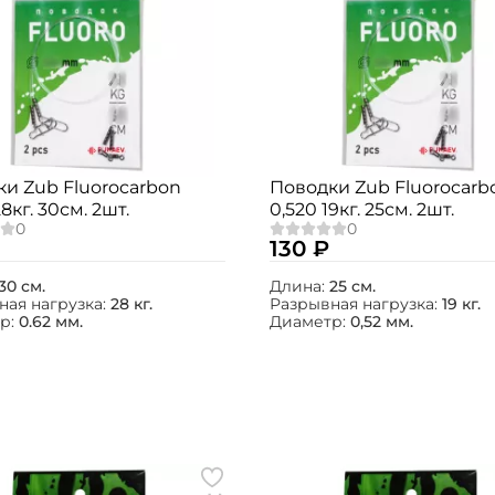
и Zub Fluorocarbon
Поводки Zub Fluorocarb
8кг. 30см. 2шт.
0,520 19кг. 25см. 2шт.
130 ₽
30 см.
Длина:
25 см.
ная нагрузка:
28 кг.
Разрывная нагрузка:
19 кг.
р:
0.62 мм.
Диаметр:
0,52 мм.