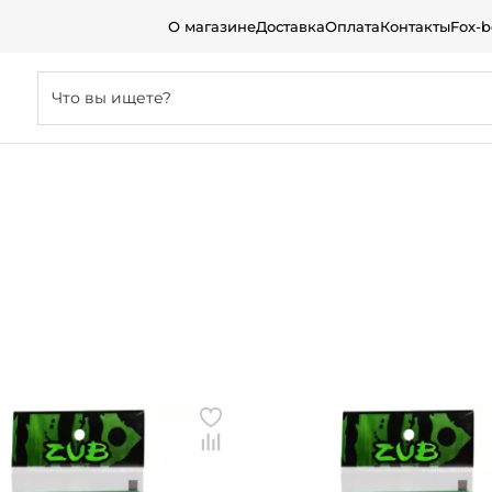
О магазине
Доставка
Оплата
Контакты
Fox-