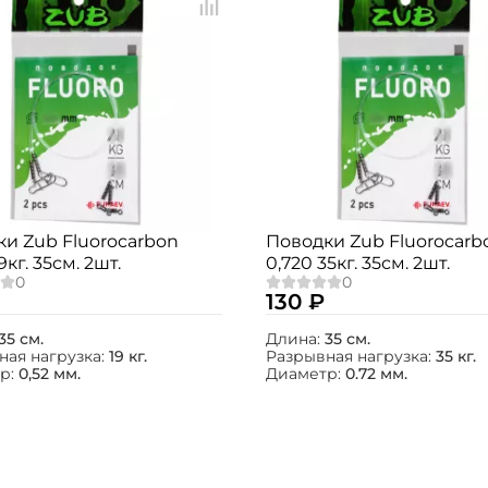
и Zub Fluorocarbon
Поводки Zub Fluorocarb
9кг. 35см. 2шт.
0,720 35кг. 35см. 2шт.
130 ₽
35 см.
Длина:
35 см.
ная нагрузка:
19 кг.
Разрывная нагрузка:
35 кг.
р:
0,52 мм.
Диаметр:
0.72 мм.