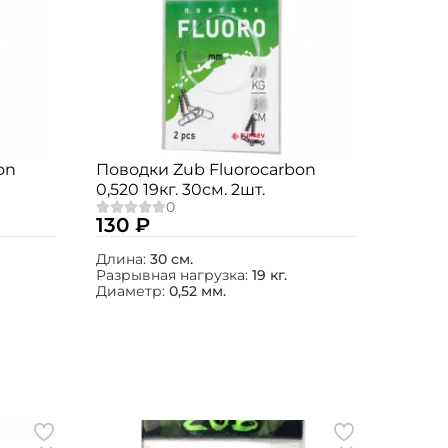
on
Поводки Zub Fluorocarbon
0,520 19кг. 30см. 2шт.
130 ₽
Длина:
30 см.
Разрывная нагрузка:
19 кг.
Диаметр:
0,52 мм.