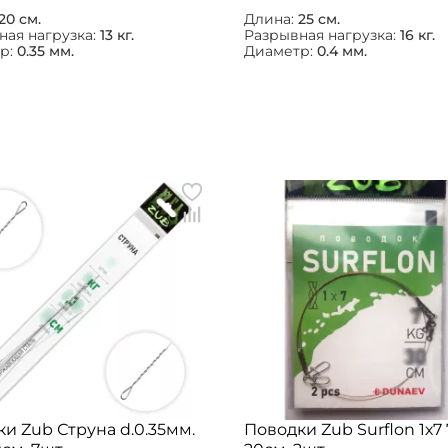
20 см.
Длина:
25 см.
ная нагрузка:
13 кг.
Разрывная нагрузка:
16 кг.
р:
0.35 мм.
Диаметр:
0.4 мм.
и Zub Струна d.0.35мм.
Поводки Zub Surflon 1х7 