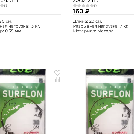
0см. 7шт.
20см. 2шт.
160 ₽
30 см.
Длина:
20 см.
ная нагрузка:
13 кг.
Разрывная нагрузка:
7 кг.
р:
0.35 мм.
Материал:
Металл