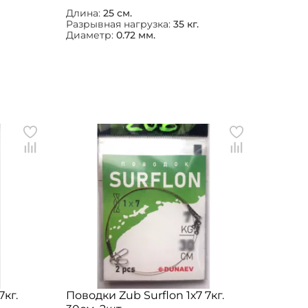
Длина:
25 см.
Разрывная нагрузка:
35 кг.
Диаметр:
0.72 мм.
7кг.
Поводки Zub Surflon 1х7 7кг.