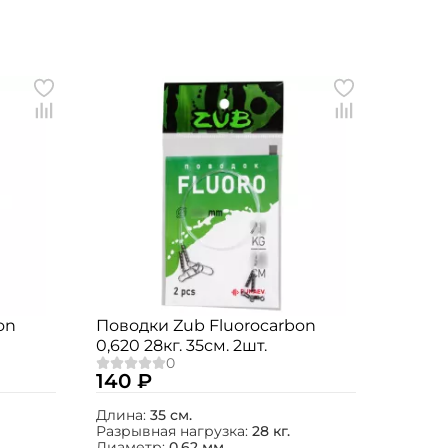
on
Поводки Zub Fluorocarbon
0,620 28кг. 35см. 2шт.
140 ₽
Длина:
35 см.
Разрывная нагрузка:
28 кг.
Диаметр:
0.62 мм.