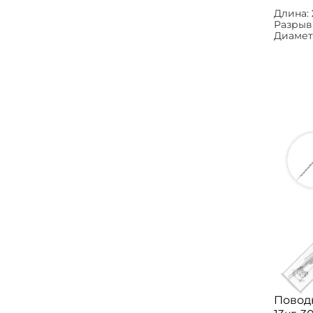
Длина:
Разрыв
Диамет
Поводк