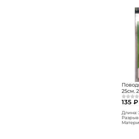
Поводк
25см. 
135 ₽
Длина:
Разрыв
Матери