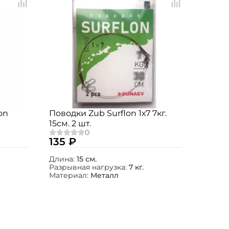
on
Поводки Zub Surflon 1х7 7кг.
15см. 2 шт.
135 ₽
Длина:
15 см.
Разрывная нагрузка:
7 кг.
Материал:
Металл