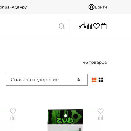
bonus
FAQ
Гуру
Войти
46 товаров
Сначала недорогие