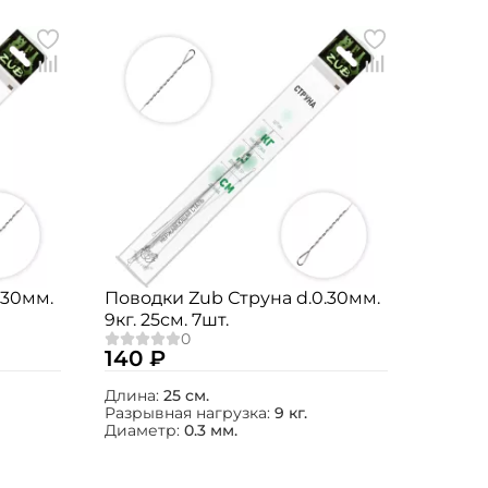
.30мм.
Поводки Zub Струна d.0.30мм.
9кг. 25см. 7шт.
140 ₽
Длина:
25 см.
Разрывная нагрузка:
9 кг.
Диаметр:
0.3 мм.