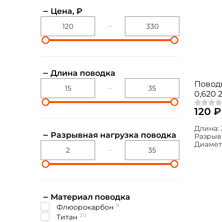
Цена, ₽
Длина поводка
Поводк
0,620 2
120 ₽
Длина:
Разрывная нагрузка поводка
Разрыв
Диамет
Материал поводка
8
Флюорокарбон
20
Титан