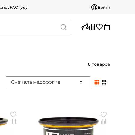
bonus
FAQ
Гуру
Войти
8 товаров
Сначала недорогие