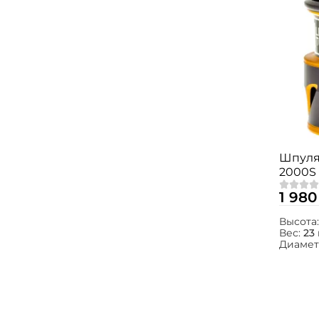
Шпуля 
2000S
1 980
Высота
Вес:
23 
Диамет