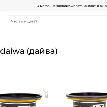
О магазине
Доставка
Оплата
Контакты
Fox-
daiwa (дайва)