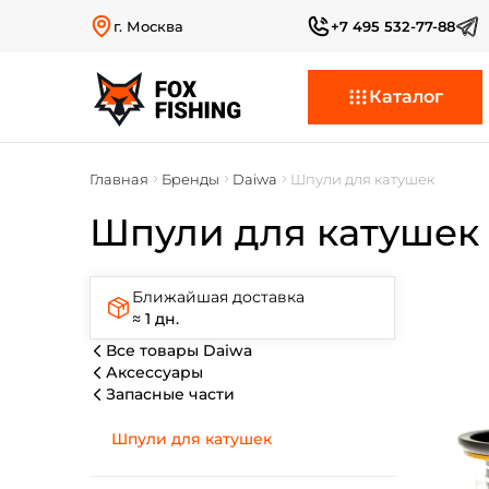
г. Москва
+7 495 532-77-88
Каталог
Главная
Бренды
Daiwa
Шпули для катушек
Шпули для катушек 
Ближайшая доставка
≈ 1 дн.
Все товары Daiwa
Аксессуары
Запасные части
Шпули для катушек