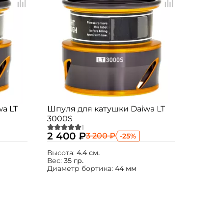
a LT
Шпуля для катушки Daiwa LT
3000S
2 400 ₽
3 200 ₽
-25%
Высота:
4.4 см.
Вес:
35 гр.
Диаметр бортика:
44 мм