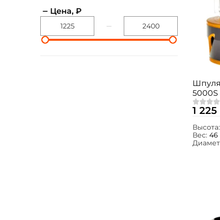
Цена, ₽
Шпуля 
5000S
1 225
Высота
Вес:
46 
Диамет