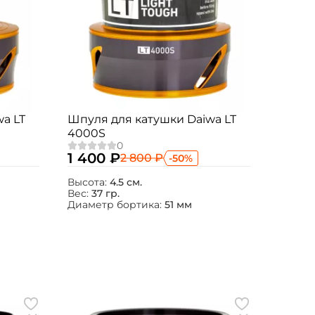
a LT
Шпуля для катушки Daiwa LT
4000S
1 400 ₽
2 800 ₽
-50%
Высота:
4.5 см.
Вес:
37 гр.
Диаметр бортика:
51 мм