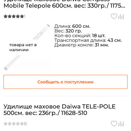
Mobile Telepole 600см. вес: 330гр./ 11752-
600
Длина:
600 см.
Вес:
320 гр.
Кол-во секций:
18 шт.
Транспортная длина:
43 см.
товара нет в
Диаметр комля:
31 мм.
наличии
Сообщить о поступлении
Удилище маховое Daiwa TELE-POLE
500см. вес: 236гр./ 11628-510