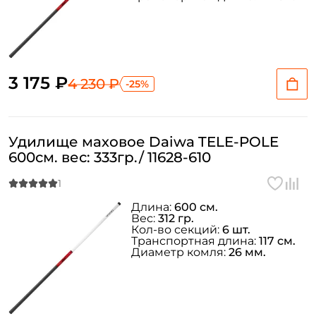
3 175 ₽
4 230 ₽
-25%
Удилище маховое Daiwa TELE-POLE
600см. вес: 333гр./ 11628-610
Длина:
600 см.
Вес:
312 гр.
Кол-во секций:
6 шт.
Транспортная длина:
117 см.
Диаметр комля:
26 мм.