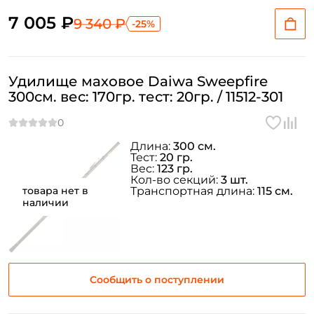
7 005 ₽
9 340 ₽
-25%
Удилище маховое Daiwa Sweepfire
300см. вес: 170гр. тест: 20гр. / 11512-301
Длина:
300 см.
Тест:
20 гр.
Вес:
123 гр.
Кол-во секций:
3 шт.
товара нет в
Транспортная длина:
115 см.
наличии
Сообщить о поступлении