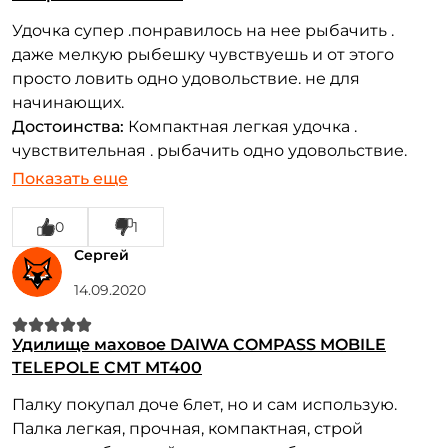
Удочка супер .понравилось на нее рыбачить .
даже мелкую рыбешку чувствуешь и от этого
просто ловить одно удовольствие. не для
начинающих.
Достоинства:
Компактная легкая удочка .
чувствительная . рыбачить одно удовольствие.
Недостатки:
не выявил
Показать еще
0
1
Сергей
14.09.2020
Удилище маховое DAIWA COMPASS MOBILE
TELEPOLE CMT MT400
Палку покупал доче 6лет, но и сам использую.
Палка легкая, прочная, компактная, строй