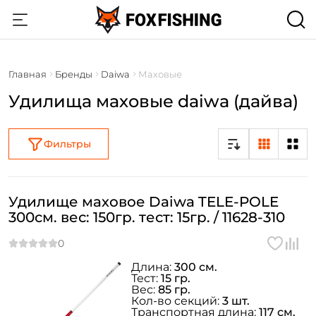
Главная
Бренды
Daiwa
Маховые
Удилища маховые daiwa (дайва)
Фильтры
Удилище маховое Daiwa TELE-POLE
300см. вес: 150гр. тест: 15гр. / 11628-310
Длина:
300 см.
Тест:
15 гр.
Вес:
85 гр.
Кол-во секций:
3 шт.
Транспортная длина:
117 см.