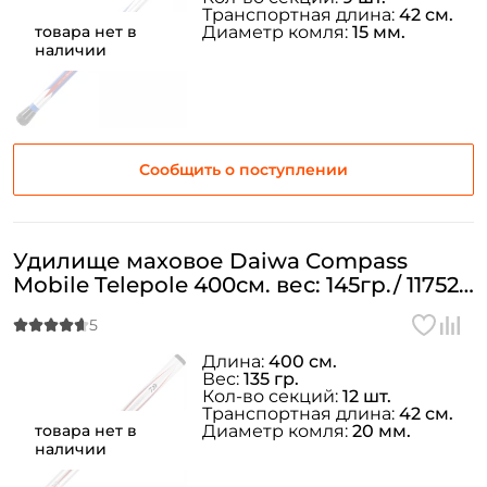
Транспортная длина:
42 см.
товара нет в
Диаметр комля:
15 мм.
наличии
Сообщить о поступлении
Удилище маховое Daiwa Compass
Mobile Telepole 400см. вес: 145гр./ 11752-
400
Длина:
400 см.
Вес:
135 гр.
Кол-во секций:
12 шт.
Транспортная длина:
42 см.
товара нет в
Диаметр комля:
20 мм.
наличии