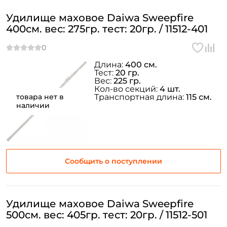
Удилище маховое Daiwa Sweepfire
400см. вес: 275гр. тест: 20гр. / 11512-401
Длина:
400 см.
Тест:
20 гр.
Вес:
225 гр.
Кол-во секций:
4 шт.
товара нет в
Транспортная длина:
115 см.
наличии
Сообщить о поступлении
Удилище маховое Daiwa Sweepfire
500см. вес: 405гр. тест: 20гр. / 11512-501