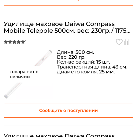
Создать аккаунт
Удилище маховое Daiwa Compass
У меня уже есть аккаунт
Mobile Telepole 500см. вес: 230гр./ 11752-
500
Длина:
500 см.
Вес:
220 гр.
Кол-во секций:
15 шт.
Транспортная длина:
43 см.
товара нет в
Диаметр комля:
25 мм.
наличии
Сообщить о поступлении
Удилище маховое Daiwa Compass