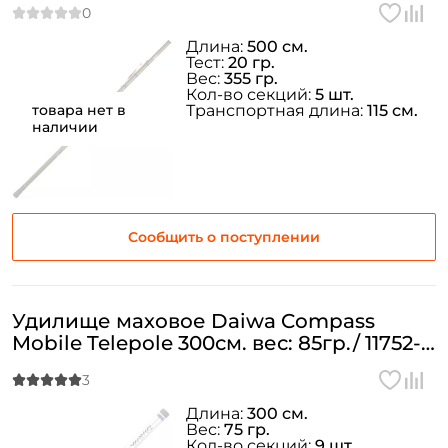
Длина:
500 см.
Тест:
20 гр.
Вес:
355 гр.
Кол-во секций:
5 шт.
товара нет в
Транспортная длина:
115 см.
наличии
Сообщить о поступлении
Удилище маховое Daiwa Compass
Mobile Telepole 300см. вес: 85гр./ 11752-
305
Длина:
300 см.
Вес:
75 гр.
Кол-во секций:
9 шт.