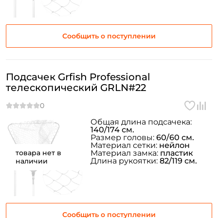
Сообщить о поступлении
Подсачек Grfish Professional
телескопический GRLN#22
Общая длина подсачека:
140/174 см.
Создать аккаунт
Размер головы:
60/60 см.
Материал сетки:
нейлон
товара нет в
Материал замка:
пластик
Длина рукоятки:
82/119 см.
наличии
ФИО: *
Email: *
Сообщить о поступлении