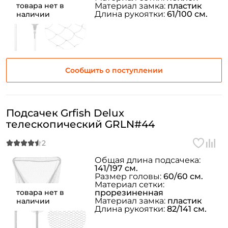
товара нет в
Материал замка:
пластик
Длина рукоятки:
61/100 см.
наличии
Сообщить о поступлении
Подсачек Grfish Delux
телескопический GRLN#44
Общая длина подсачека:
141/197 см.
Размер головы:
60/60 см.
Материал сетки:
товара нет в
прорезиненная
Материал замка:
пластик
наличии
Длина рукоятки:
82/141 см.