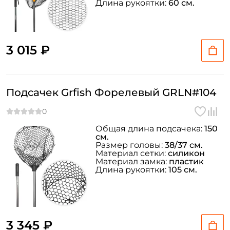
Длина рукоятки:
60 см.
3 015 ₽
Подсачек Grfish Форелевый GRLN#104
Общая длина подсачека:
150
см.
Размер головы:
38/37 см.
Материал сетки:
силикон
Материал замка:
пластик
Длина рукоятки:
105 см.
3 345 ₽