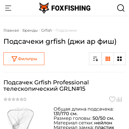
Главная
Бренды
Grfish
Подсачеки
Подсачеки grfish (джи ар фиш)
Фильтры
Подсачек Grfish Professional
телескопический GRLN#15
Общая длина подсачека:
131/170 см.
Размер головы:
50/50 см.
Материал сетки:
нейлон
Материал замка:
пластик