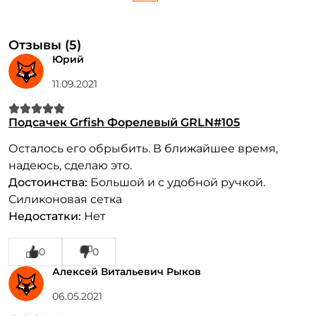
Отзывы (5)
Юрий
11.09.2021
Подсачек Grfish Форелевый GRLN#105
Осталось его обрыбить. В ближайшее время,
надеюсь, сделаю это.
Достоинства:
Большой и с удобной ручкой.
Силиконовая сетка
Недостатки:
Нет
0
0
Алексей Витальевич Рыков
06.05.2021