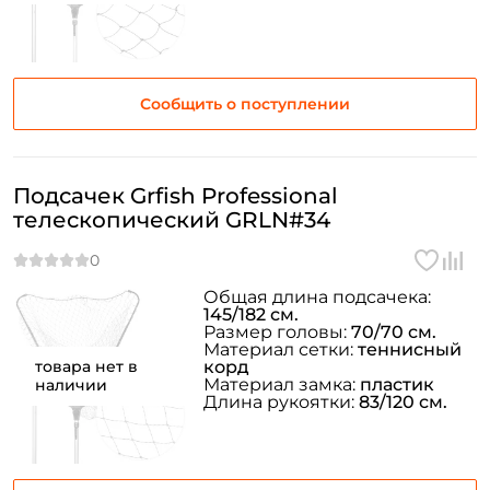
Сообщить о поступлении
Подсачек Grfish Professional
телескопический GRLN#34
Общая длина подсачека:
145/182 см.
Размер головы:
70/70 см.
Материал сетки:
теннисный
товара нет в
корд
Материал замка:
пластик
наличии
Длина рукоятки:
83/120 см.