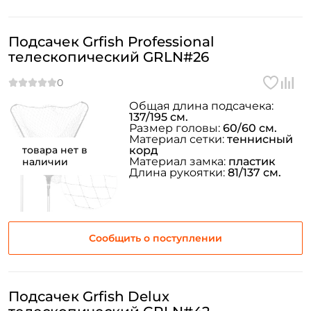
Подсачек Grfish Professional
телескопический GRLN#26
Общая длина подсачека:
137/195 см.
Размер головы:
60/60 см.
Материал сетки:
теннисный
товара нет в
корд
Материал замка:
пластик
наличии
Длина рукоятки:
81/137 см.
Сообщить о поступлении
Подсачек Grfish Delux