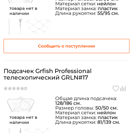
Материал сетки:
нейлон
товара нет в
Материал замка:
пластик
Длина рукоятки:
55/95 см.
наличии
Сообщить о поступлении
Подсачек Grfish Professional
телескопический GRLN#17
Общая длина подсачека:
128/186 см.
Размер головы:
50/50 см.
Материал сетки:
нейлон
товара нет в
Материал замка:
пластик
Длина рукоятки:
81/139 см.
наличии