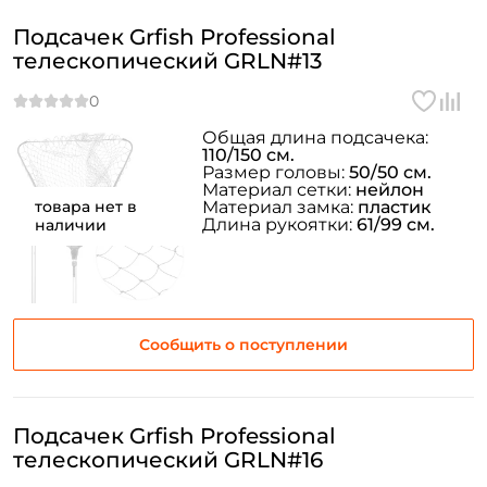
Подсачек Grfish Professional
телескопический GRLN#13
Общая длина подсачека:
110/150 см.
Размер головы:
50/50 см.
Материал сетки:
нейлон
товара нет в
Материал замка:
пластик
Длина рукоятки:
61/99 см.
наличии
Сообщить о поступлении
Подсачек Grfish Professional
телескопический GRLN#16