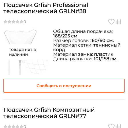
Подсачек Grfish Professional
телескопический GRLN#38
Общая длина подсачека:
168/225 см.
Размер головы:
60/60 см.
Материал сетки:
теннисный
товара нет в
корд
Материал замка:
пластик
наличии
Длина рукоятки:
101/158 см.
Сообщить о поступлении
Подсачек Grfish Композитный
телескопический GRLN#77