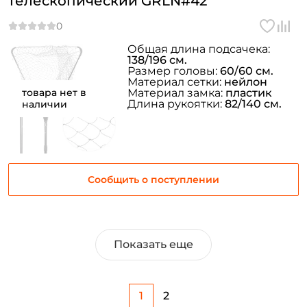
телескопический GRLN#42
Общая длина подсачека:
138/196 см.
Размер головы:
60/60 см.
Материал сетки:
нейлон
товара нет в
Материал замка:
пластик
Длина рукоятки:
82/140 см.
наличии
Сообщить о поступлении
Показать еще
1
2