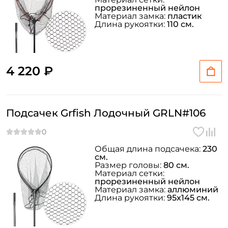
прорезиненный нейлон
Материал замка:
пластик
Длина рукоятки:
110 см.
4 220 ₽
Подсачек Grfish Лодочный GRLN#106
Общая длина подсачека:
230
см.
Размер головы:
80 см.
Материал сетки:
прорезиненный нейлон
Материал замка:
аллюминий
Длина рукоятки:
95x145 см.