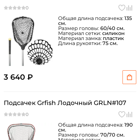
Общая длина подсачека:
135
см.
Размер головы:
60/40 см.
Материал сетки:
силикон
Материал замка:
пластик
Длина рукоятки:
75 см.
3 640 ₽
Подсачек Grfish Лодочный GRLN#107
Общая длина подсачека:
190
см.
Размер головы:
70/70 см.
Материал сетки: