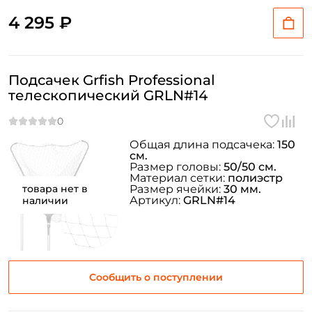
4 295 ₽
Подсачек Grfish Professional
телескопический GRLN#14
Общая длина подсачека:
150
см.
Размер головы:
50/50 см.
Материал сетки:
полиэстр
товара нет в
Размер ячейки:
30 мм.
Артикул:
GRLN#14
наличии
Сообщить о поступлении