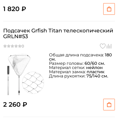
1 820 ₽
Подсачек Grfish Titan телескопический
GRLN#53
Общая длина подсачека:
180
см.
Размер головы:
60/60 см.
Материал сетки:
нейлон
Материал замка:
пластик
Длина рукоятки:
75/140 см.
2 260 ₽