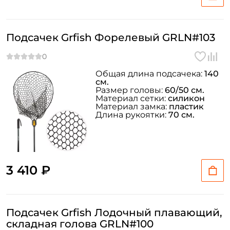
Подсачек Grfish Форелевый GRLN#103
Общая длина подсачека:
140
см.
Размер головы:
60/50 см.
Материал сетки:
силикон
Материал замка:
пластик
Длина рукоятки:
70 см.
3 410 ₽
Подсачек Grfish Лодочный плавающий,
складная голова GRLN#100