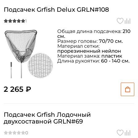
Подсачек Grfish Delux GRLN#108
Общая длина подсачека:
210
см.
Размер головы:
70/70 см.
Материал сетки:
прорезиненный нейлон
Материал замка:
пластик
Длина рукоятки:
60 - 140 см.
2 265 ₽
Подсачек Grfish Лодочный
двухсоставной GRLN#69