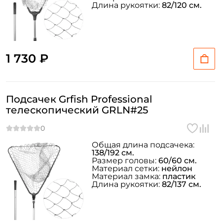
Длина рукоятки:
82/120 см.
1 730 ₽
Подсачек Grfish Professional
телескопический GRLN#25
Общая длина подсачека:
138/192 см.
Размер головы:
60/60 см.
Материал сетки:
нейлон
Материал замка:
пластик
Длина рукоятки:
82/137 см.