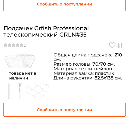
Сообщить о поступлении
Подсачек Grfish Professional
телескопический GRLN#35
Общая длина подсачека:
210
см.
Размер головы:
70/70 см.
Материал сетки:
нейлон
товара нет в
Материал замка:
пластик
Длина рукоятки:
82.5х138 см.
наличии
Сообщить о поступлении