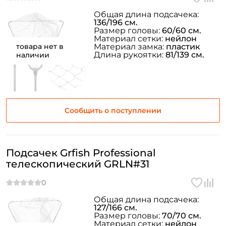
Общая длина подсачека:
136/196 см.
Размер головы:
60/60 см.
Материал сетки:
нейлон
товара нет в
Материал замка:
пластик
Длина рукоятки:
81/139 см.
наличии
Сообщить о поступлении
Подсачек Grfish Professional
телескопический GRLN#31
Общая длина подсачека:
127/166 см.
Размер головы:
70/70 см.
Материал сетки:
нейлон