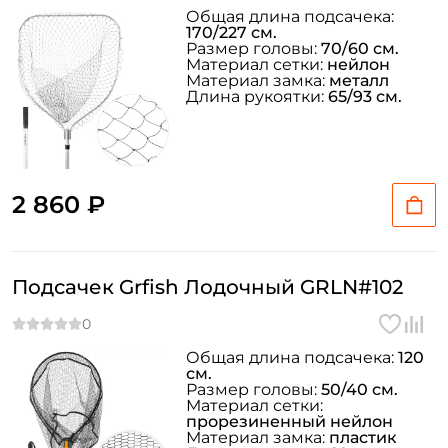
Общая длина подсачека:
170/227 см.
Размер головы:
70/60 см.
Материал сетки:
нейлон
Материал замка:
металл
Длина рукоятки:
65/93 см.
2 860 ₽
Подсачек Grfish Лодочный GRLN#102
Общая длина подсачека:
120
см.
Размер головы:
50/40 см.
Материал сетки:
прорезиненный нейлон
Материал замка:
пластик