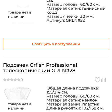
см.
Размер головы:
60/60 см.
Материал сетки:
теннисный
товара нет в
корд
Размер ячейки:
30 мм.
наличии
Артикул:
GRLN#52
Сообщить о поступлении
Подсачек Grfish Professional
телескопический GRLN#28
Общая длина подсачека:
155/214 см.
Размер головы:
60/60 см.
Материал сетки:
нейлон
товара нет в
Материал замка:
пластик
Длина рукоятки:
102/158 см.
наличии