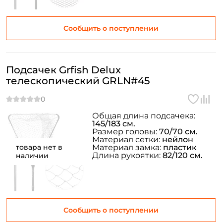
Сообщить о поступлении
Подсачек Grfish Delux
телескопический GRLN#45
Общая длина подсачека:
145/183 см.
Размер головы:
70/70 см.
Материал сетки:
нейлон
товара нет в
Материал замка:
пластик
Длина рукоятки:
82/120 см.
наличии
Сообщить о поступлении