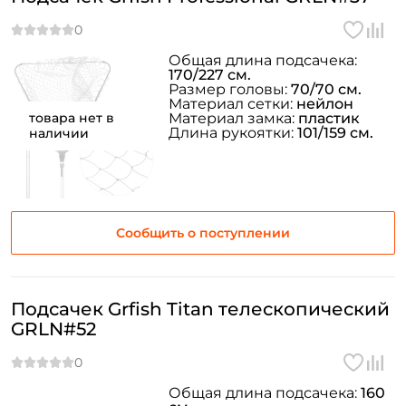
Общая длина подсачека:
170/227 см.
Размер головы:
70/70 см.
Материал сетки:
нейлон
товара нет в
Материал замка:
пластик
Длина рукоятки:
101/159 см.
наличии
Сообщить о поступлении
Подсачек Grfish Titan телескопический
GRLN#52
Общая длина подсачека:
160