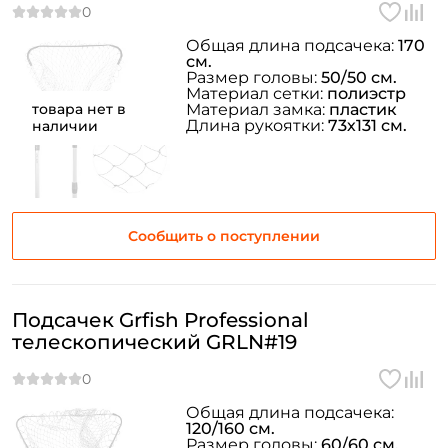
Общая длина подсачека:
170
см.
Размер головы:
50/50 см.
Материал сетки:
полиэстр
товара нет в
Материал замка:
пластик
Длина рукоятки:
73х131 см.
наличии
Сообщить о поступлении
Подсачек Grfish Professional
телескопический GRLN#19
Общая длина подсачека:
120/160 см.
Размер головы:
60/60 см.