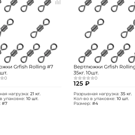
жки Grfish Rolling #7
Вертлюжки Grfish Rollin
0шт.
35кг. 10шт.
125 ₽
ная нагрузка:
21 кг.
Разрывная нагрузка:
35 кг.
в упаковке:
10 шт.
Кол-во в упаковке:
10 шт.
:
#7
Размер:
#4