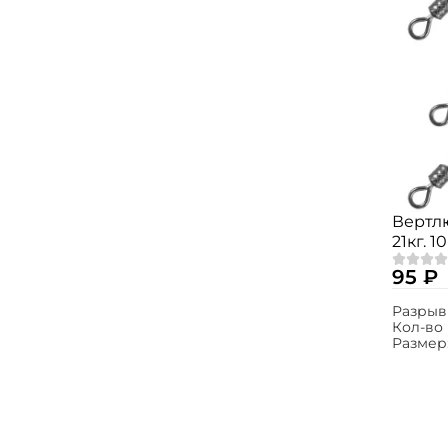
Вертлю
21кг. 1
95 ₽
Разрыв
Кол-во 
Размер