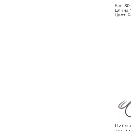
Вес:
30 
Длина:
Цвет:
P
Пильке