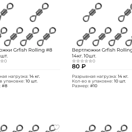
жки Grfish Rolling #8
Вертлюжки Grfish Rollin
0шт.
14кг. 10шт.
80 ₽
ная нагрузка:
14 кг.
Разрывная нагрузка:
14 кг.
в упаковке:
10 шт.
Кол-во в упаковке:
10 шт.
:
#8
Размер:
#10