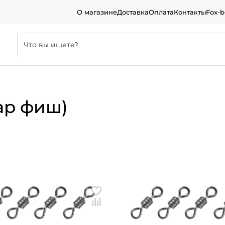
О магазине
Доставка
Оплата
Контакты
Fox-
 ар фиш)