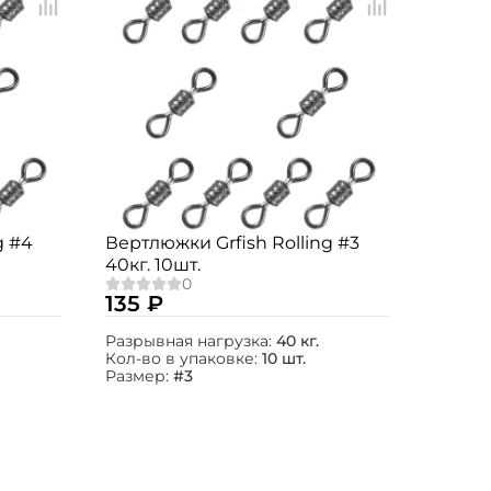
g #4
Вертлюжки Grfish Rolling #3
40кг. 10шт.
135 ₽
Разрывная нагрузка:
40 кг.
Кол-во в упаковке:
10 шт.
Размер:
#3