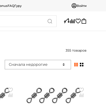
bonus
FAQ
Гуру
Войти
355 товаров
Сначала недорогие