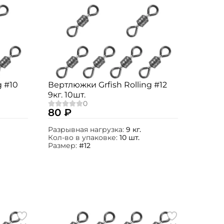
g #10
Вертлюжки Grfish Rolling #12
9кг. 10шт.
80 ₽
Разрывная нагрузка:
9 кг.
Кол-во в упаковке:
10 шт.
Размер:
#12