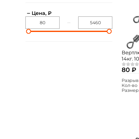
Цена, ₽
Вертлю
14кг. 1
80 ₽
Разрыв
Кол-во 
Размер