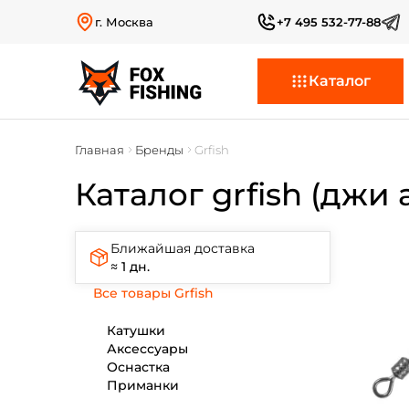
г. Москва
+7 495 532-77-88
Каталог
Главная
Бренды
Grfish
Каталог grfish (джи
Ближайшая доставка
≈ 1 дн.
Все товары Grfish
Катушки
Аксессуары
Оснастка
Приманки