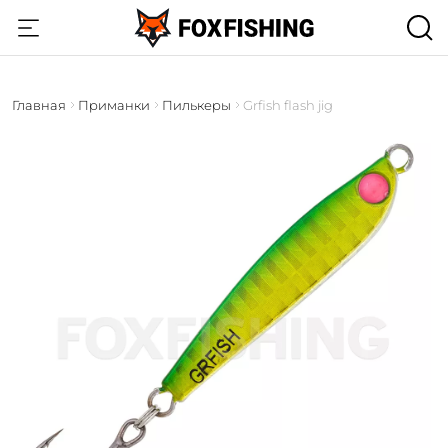
Главная
Приманки
Пилькеры
Grfish flash jig