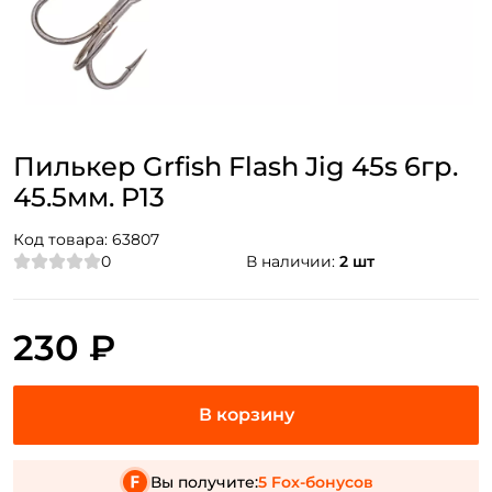
Пилькер Grfish Flash Jig 45s 6гр.
45.5мм. P13
Код товара:
63807
0
В наличии:
2 шт
230 ₽
Вы получите:
5 Fox-бонусов