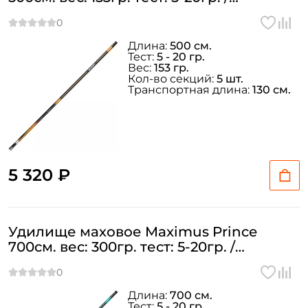
MTEPQ500
Длина:
500 см.
Тест:
5 - 20 гр.
Вес:
153 гр.
Кол-во секций:
5 шт.
Транспортная длина:
130 см.
5 320 ₽
Удилище маховое Maximus Prince
700см. вес: 300гр. тест: 5-20гр. /
MTEPP700
Длина:
700 см.
Тест:
5 - 20 гр.