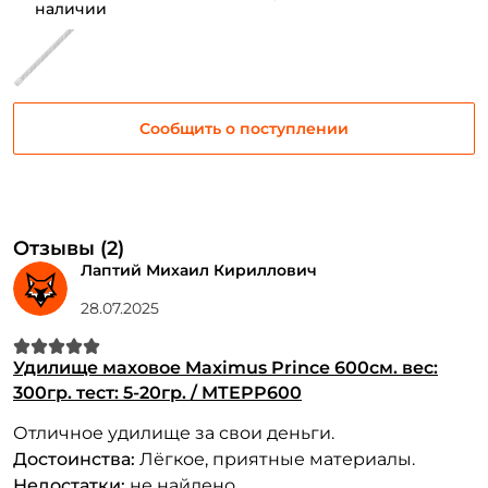
наличии
Сообщить о поступлении
Отзывы (2)
Лаптий Михаил Кириллович
28.07.2025
Удилище маховое Maximus Prince 600см. вес:
300гр. тест: 5-20гр. / MTEPP600
Отличное удилище за свои деньги.
Достоинства:
Лёгкое, приятные материалы.
Недостатки:
не найдено