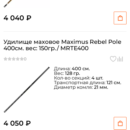
4 040 ₽
Удилище маховое Maximus Rebel Pole
400см. вес: 150гр./ MRTE400
Длина:
400 см.
Вес:
128 гр.
Кол-во секций:
4 шт.
Транспортная длина:
121 см.
Диаметр комля:
21 мм.
4 050 ₽