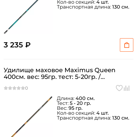
Кол-во секций:
4 шт.
Транспортная длина:
130 см.
3 235 ₽
Удилище маховое Maximus Queen
400см. вес: 95гр. тест: 5-20гр. /
MTEPQ400
Длина:
400 см.
Тест:
5 - 20 гр.
Вес:
95 гр.
Кол-во секций:
4 шт.
Транспортная длина:
130 см.