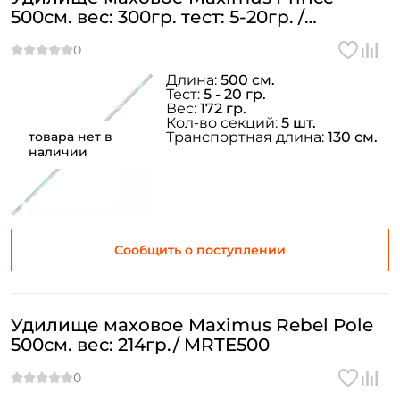
500см. вес: 300гр. тест: 5-20гр. /
MTEPP500
Длина:
500 см.
Тест:
5 - 20 гр.
Вес:
172 гр.
Кол-во секций:
5 шт.
товара нет в
Транспортная длина:
130 см.
наличии
Сообщить о поступлении
Удилище маховое Maximus Rebel Pole
500см. вес: 214гр./ MRTE500