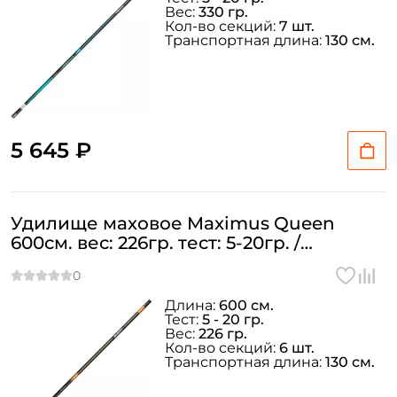
Вес:
330 гр.
Кол-во секций:
7 шт.
Транспортная длина:
130 см.
5 645 ₽
Удилище маховое Maximus Queen
600см. вес: 226гр. тест: 5-20гр. /
MTEPQ600
Длина:
600 см.
Тест:
5 - 20 гр.
Вес:
226 гр.
Кол-во секций:
6 шт.
Транспортная длина:
130 см.