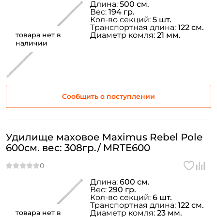
Длина:
500 см.
Вес:
194 гр.
Кол-во секций:
5 шт.
Транспортная длина:
122 см.
товара нет в
Диаметр комля:
21 мм.
наличии
Сообщить о поступлении
Удилище маховое Maximus Rebel Pole
600см. вес: 308гр./ MRTE600
Длина:
600 см.
Вес:
290 гр.
Кол-во секций:
6 шт.
Транспортная длина:
122 см.
товара нет в
Диаметр комля:
23 мм.