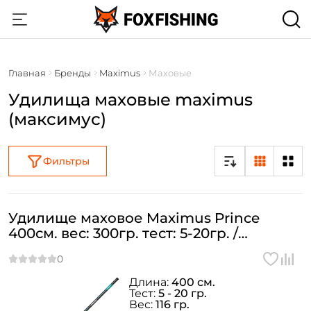
Главная
Бренды
Maximus
Маховые
Удилища маховые maximus
(максимус)
Фильтры
Удилище маховое Maximus Prince
400см. вес: 300гр. тест: 5-20гр. /
MTEPP400
Длина:
400 см.
Тест:
5 - 20 гр.
Вес:
116 гр.