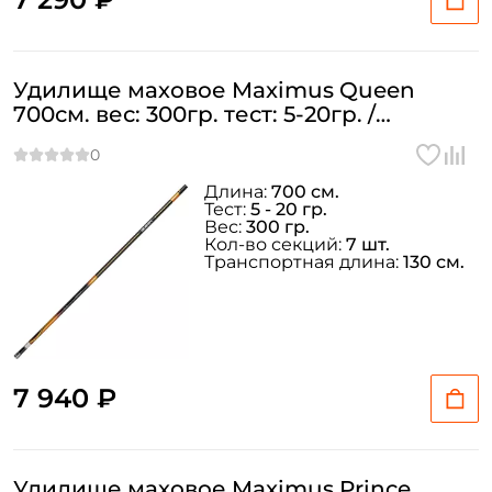
Создать аккаунт
Удилище маховое Maximus Queen
У меня уже есть аккаунт
700см. вес: 300гр. тест: 5-20гр. /
MTEPQ700
Длина:
700 см.
Тест:
5 - 20 гр.
Вес:
300 гр.
Кол-во секций:
7 шт.
Транспортная длина:
130 см.
7 940 ₽
Удилище маховое Maximus Prince