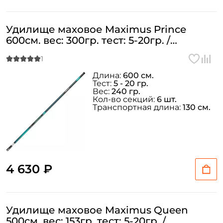
Удилище маховое Maximus Prince
600см. вес: 300гр. тест: 5-20гр. /
MTEPP600
Длина:
600 см.
Тест:
5 - 20 гр.
Вес:
240 гр.
Кол-во секций:
6 шт.
Транспортная длина:
130 см.
4 630 ₽
Удилище маховое Maximus Queen
500см. вес: 153гр. тест: 5-20гр. /