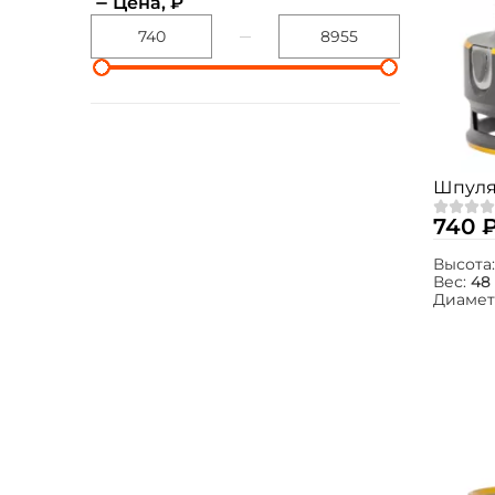
Цена, ₽
Шпуля 
740 
Высота
Вес:
48 
Диамет