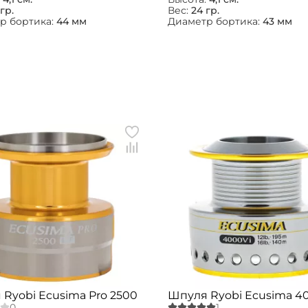
гр.
Вес:
24 гр.
р бортика:
44 мм
Диаметр бортика:
43 мм
Ryobi Ecusima Pro 2500
Шпуля Ryobi Ecusima 4