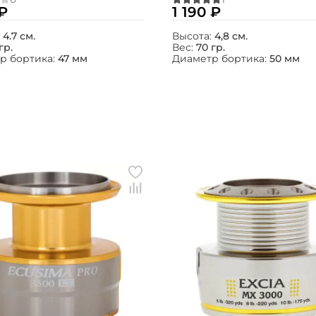
 ₽
1 190 ₽
:
4.7 см.
Высота:
4,8 см.
гр.
Вес:
70 гр.
р бортика:
47 мм
Диаметр бортика:
50 мм