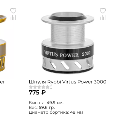
er
Шпуля Ryobi Virtus Power 3000
775 ₽
Высота:
49.9 см.
Вес:
59.6 гр.
Диаметр бортика:
48 мм