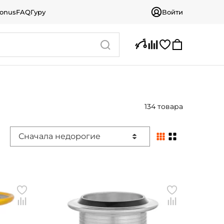
bonus
FAQ
Гуру
Войти
134 товара
Сначала недорогие