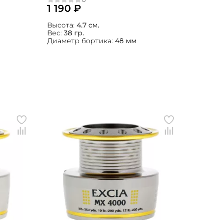
1 190 ₽
Высота:
4.7 см.
Вес:
38 гр.
Диаметр бортика:
48 мм