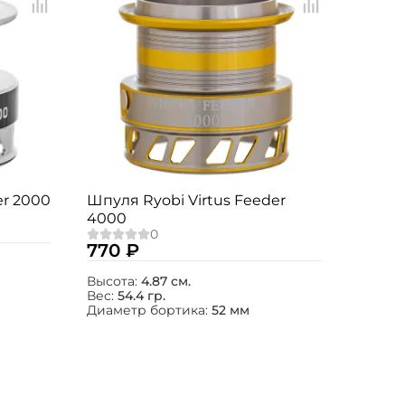
er 2000
Шпуля Ryobi Virtus Feeder
4000
770 ₽
Высота:
4.87 см.
Вес:
54.4 гр.
Диаметр бортика:
52 мм