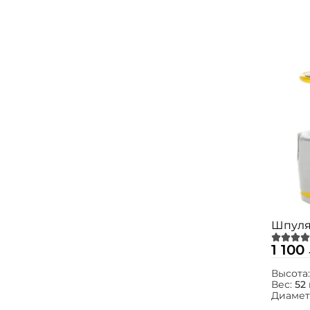
Шпуля 
1 100
Высота
Вес:
52 
Диамет