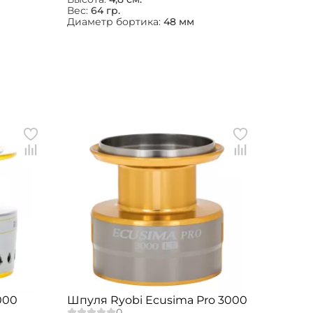
Вес:
64 гр.
Диаметр бортика:
48 мм
000
Шпуля Ryobi Ecusima Pro 3000