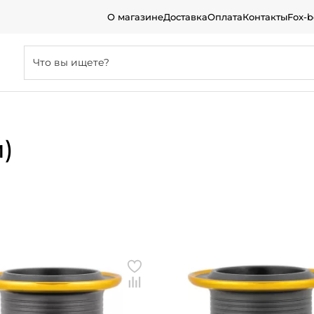
О магазине
Доставка
Оплата
Контакты
Fox-
)