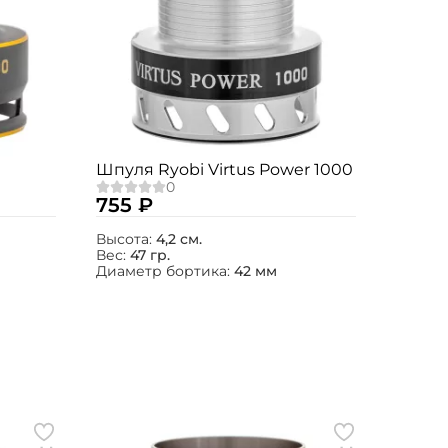
0
Шпуля Ryobi Virtus Power 1000
755 ₽
Высота:
4,2 см.
Вес:
47 гр.
Диаметр бортика:
42 мм