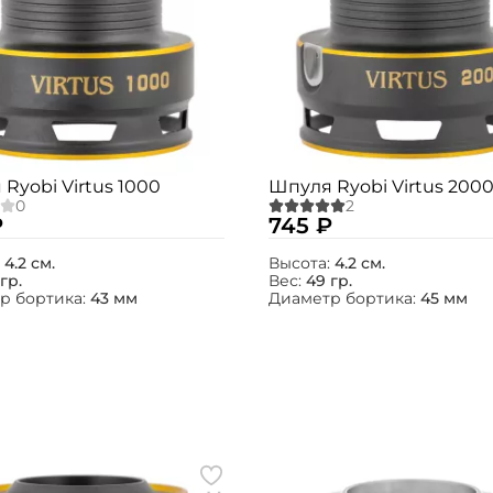
Ryobi Virtus 1000
Шпуля Ryobi Virtus 200
₽
745 ₽
:
4.2 см.
Высота:
4.2 см.
гр.
Вес:
49 гр.
р бортика:
43 мм
Диаметр бортика:
45 мм