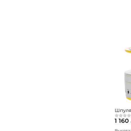
Шпуля
1 160
Высота