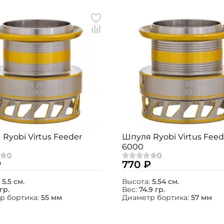
Ryobi Virtus Feeder
Шпуля Ryobi Virtus Feed
6000
₽
770 ₽
:
5.5 см.
Высота:
5.54 см.
гр.
Вес:
74.9 гр.
р бортика:
55 мм
Диаметр бортика:
57 мм