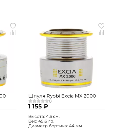
000
Шпуля Ryobi Excia MX 2000
1 155 ₽
Высота:
4.5 см.
Вес:
49.6 гр.
Диаметр бортика:
44 мм