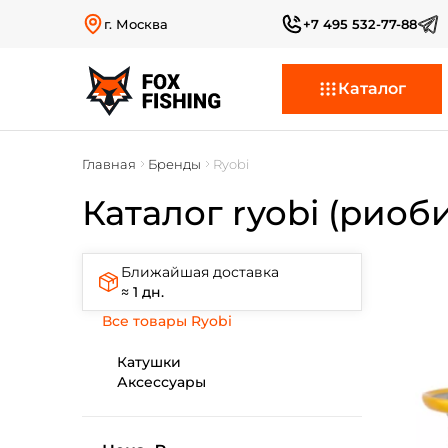
г. Москва
+7 495 532-77-88
Каталог
Главная
Бренды
Ryobi
Каталог ryobi (риоби
Ближайшая доставка
≈ 1 дн.
Все товары Ryobi
Катушки
Аксессуары