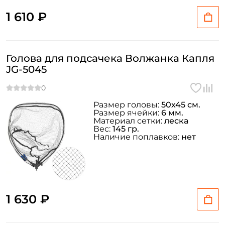
1 610 ₽
Голова для подсачека Волжанка Капля
JG-5045
Размер головы:
50х45 см.
Размер ячейки:
6 мм.
Материал сетки:
леска
Вес:
145 гр.
Наличие поплавков:
нет
1 630 ₽