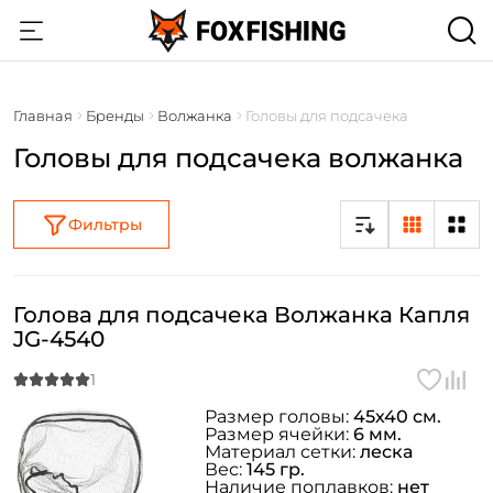
Главная
Бренды
Волжанка
Головы для подсачека
Головы для подсачека волжанка
Фильтры
Голова для подсачека Волжанка Капля
JG-4540
Размер головы:
45х40 см.
Размер ячейки:
6 мм.
Материал сетки:
леска
Вес:
145 гр.
Наличие поплавков:
нет