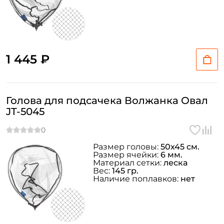
1 445 ₽
Голова для подсачека Волжанка Овал
JT-5045
Размер головы:
50х45 см.
Размер ячейки:
6 мм.
Материал сетки:
леска
Вес:
145 гр.
Наличие поплавков:
нет