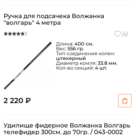
Ручка для подсачека Волжанка
"волгарь" 4 метра
Длина:
400 см.
Вес:
556 гр.
Тип соединения колен:
штекерный
Диаметр комля:
33.8 мм.
Кол-во секций:
4 шт.
2 220 ₽
Удилище фидерное Волжанка Волгарь
телефидер 300см. до 70гр. / 043-0002