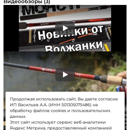
Видеообзоры (3)
Play
Play
Продолжая использовать сайт, Вы даете согласие
ИП Васильев А.А. (ИНН 501305075486) на
обработку файлов cookies и пользовательских
данных.
Этот сайт использует сервис веб-аналитики
Play
Яндекс Метрика, предоставляемый компанией