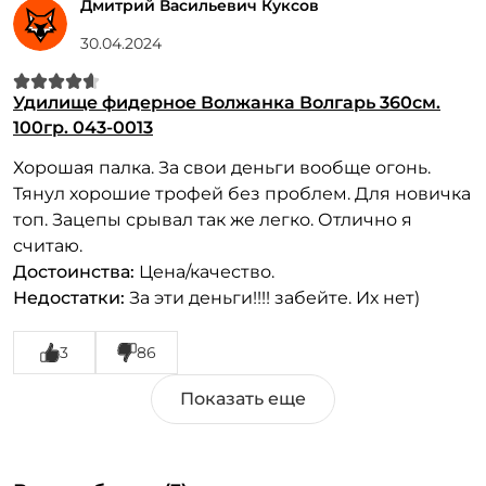
Дмитрий Васильевич Куксов
30.04.2024
Удилище фидерное Волжанка Волгарь 360см.
100гр. 043-0013
Хорошая палка. За свои деньги вообще огонь.
Тянул хорошие трофей без проблем. Для новичка
топ. Зацепы срывал так же легко. Отлично я
считаю.
Достоинства:
Цена/качество.
Недостатки:
За эти деньги!!!! забейте. Их нет)
3
86