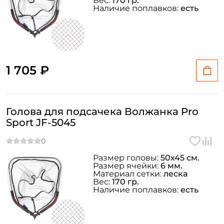
Вес:
170 гр.
Наличие поплавков:
есть
1 705 ₽
Голова для подсачека Волжанка Pro
Sport JF-5045
Размер головы:
50х45 см.
Размер ячейки:
6 мм.
Материал сетки:
леска
Вес:
170 гр.
Наличие поплавков:
есть