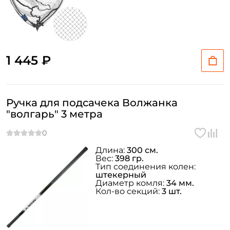
1 445 ₽
Ручка для подсачека Волжанка
"волгарь" 3 метра
Длина:
300 см.
Вес:
398 гр.
Тип соединения колен:
штекерный
Диаметр комля:
34 мм.
Кол-во секций:
3 шт.