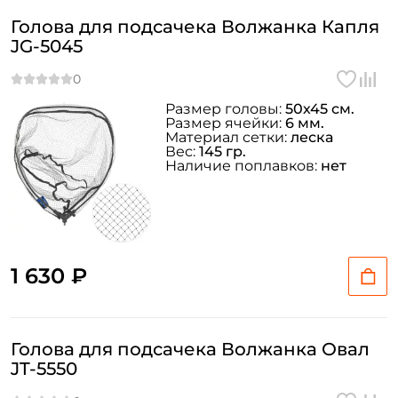
Голова для подсачека Волжанка Капля
JG-5045
Размер головы:
50х45 см.
Размер ячейки:
6 мм.
Материал сетки:
леска
Вес:
145 гр.
Наличие поплавков:
нет
1 630 ₽
Голова для подсачека Волжанка Овал
JT-5550