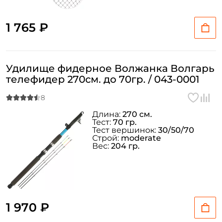
1 765 ₽
Удилище фидерное Волжанка Волгарь
телефидер 270см. до 70гр. / 043-0001
Длина:
270 см.
Тест:
70 гр.
Тест вершинок:
30/50/70
Строй:
moderate
Вес:
204 гр.
1 970 ₽