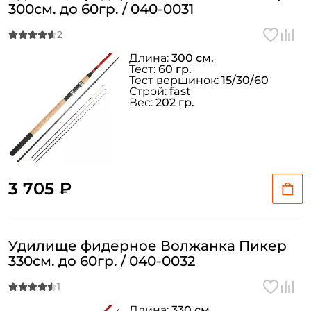
300см. до 60гр. / 040-0031
Длина:
300 см.
Тест:
60 гр.
Тест вершинок:
15/30/60
Строй:
fast
Вес:
202 гр.
3 705 ₽
Удилище фидерное Волжанка Пикер
330см. до 60гр. / 040-0032
Длина:
330 см.