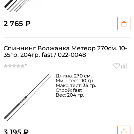
Заполняя данную форму вы соглашаетесь на обработку
персональных данных
2 765 ₽
Создать аккаунт
У меня уже есть аккаунт
Спиннинг Волжанка Метеор 270см. 10-
35гр. 204гр. fast / 022-0048
Длина:
270 см.
Мин. тест:
10 гр.
Макс. тест:
35 гр.
Строй:
fast
Вес:
204 гр.
3 195 ₽