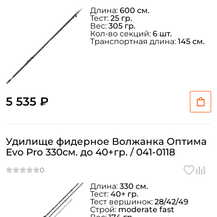
Длина:
600 см.
Тест:
25 гр.
Вес:
305 гр.
Кол-во секций:
6 шт.
Транспортная длина:
145 см.
5 535 ₽
Удилище фидерное Волжанка Оптима
Evo Pro 330см. до 40+гр. / 041-0118
Длина:
330 см.
Тест:
40+ гр.
Тест вершинок:
28/42/49
Строй:
moderate fast