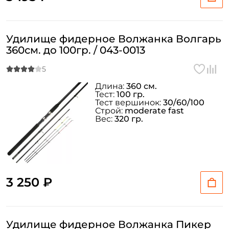
Удилище фидерное Волжанка Волгарь
360см. до 100гр. / 043-0013
Длина:
360 см.
Тест:
100 гр.
Тест вершинок:
30/60/100
Строй:
moderate fast
Вес:
320 гр.
3 250 ₽
Удилище фидерное Волжанка Пикер