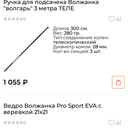
Ручка для подсачека Волжанка
"волгарь" 3 метра ТЕЛЕ
Длина:
300 см.
Вес:
280 гр.
Тип соединения колен:
телескопический
Диаметр комля:
28 мм.
Кол-во секций:
3 шт.
1 055 ₽
Ведро Волжанка Pro Sport EVA с
веревкой 21x21