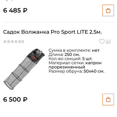
6 485 ₽
Садок Волжанка Pro Sport LITE 2.5м.
Сумка в комплекте:
нет
Длина:
250 см.
Кол-во секций:
5 шт.
Материал сетки:
капрон
прорезиненный
Размер обруча:
50х40 см.
6 500 ₽