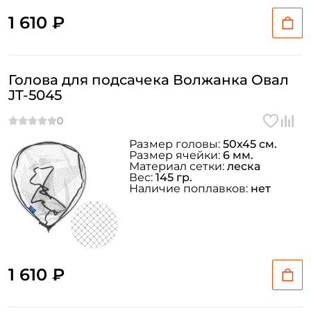
1 610 ₽
Голова для подсачека Волжанка Овал
JT-5045
Размер головы:
50х45 см.
Размер ячейки:
6 мм.
Материал сетки:
леска
Вес:
145 гр.
Наличие поплавков:
нет
1 610 ₽