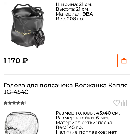
Ширина:
21 см.
Высота:
21 см.
Материал:
ЭВА
Вес:
208 гр.
1 170 ₽
Голова для подсачека Волжанка Капля
JG-4540
Размер головы:
45х40 см.
Размер ячейки:
6 мм.
Материал сетки:
леска
Вес:
145 гр.
Наличие поплавков:
нет