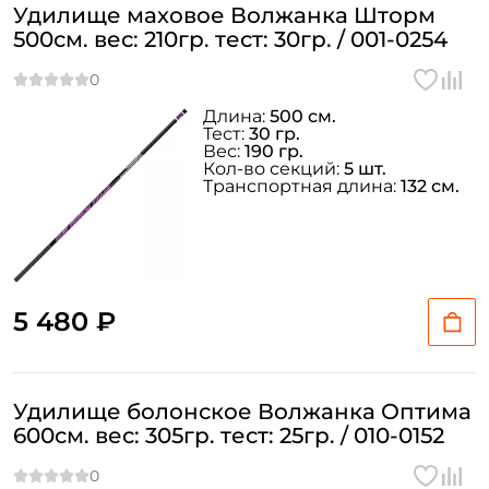
Удилище маховое Волжанка Шторм
500см. вес: 210гр. тест: 30гр. / 001-0254
Длина:
500 см.
Тест:
30 гр.
Вес:
190 гр.
Кол-во секций:
5 шт.
Транспортная длина:
132 см.
5 480 ₽
Удилище болонское Волжанка Оптима
600см. вес: 305гр. тест: 25гр. / 010-0152