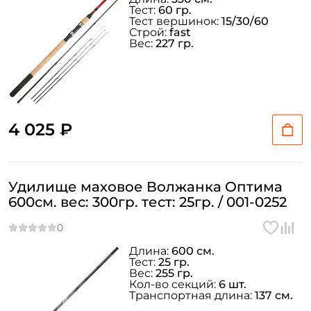
Тест:
60 гр.
Тест вершинок:
15/30/60
Строй:
fast
Вес:
227 гр.
4 025 ₽
Удилище маховое Волжанка Оптима
600см. вес: 300гр. тест: 25гр. / 001-0252
Длина:
600 см.
Тест:
25 гр.
Вес:
255 гр.
Кол-во секций:
6 шт.
Транспортная длина:
137 см.