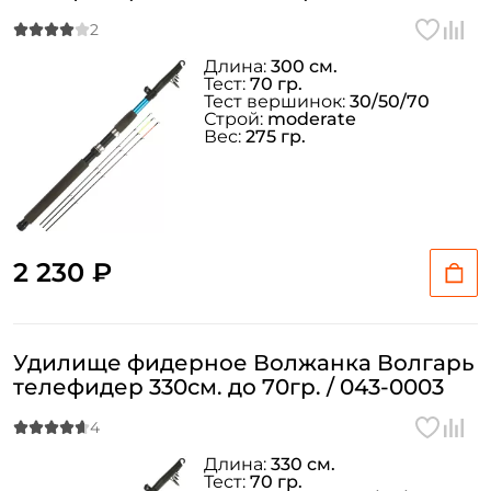
Длина:
300 см.
Тест:
70 гр.
Тест вершинок:
30/50/70
Строй:
moderate
Вес:
275 гр.
2 230 ₽
Удилище фидерное Волжанка Волгарь
телефидер 330см. до 70гр. / 043-0003
Длина:
330 см.
Тест:
70 гр.