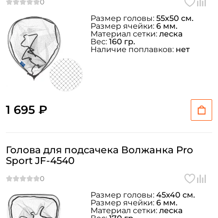
Размер головы:
55х50 см.
Размер ячейки:
6 мм.
Материал сетки:
леска
Вес:
160 гр.
Наличие поплавков:
нет
1 695 ₽
Голова для подсачека Волжанка Pro
Sport JF-4540
Размер головы:
45х40 см.
Размер ячейки:
6 мм.
Материал сетки:
леска