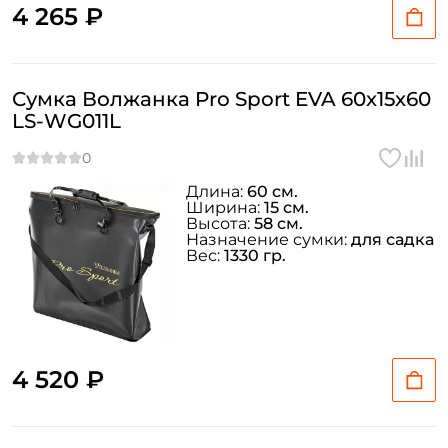
4 265 ₽
Сумка Волжанка Pro Sport EVA 60x15x60
LS-WG011L
Длина:
60 см.
Ширина:
15 см.
Высота:
58 см.
Назначение сумки:
для садка
Вес:
1330 гр.
4 520 ₽