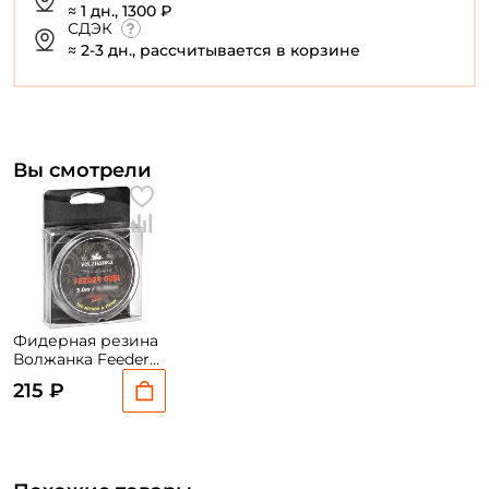
≈ 1 дн., 1300 ₽
СДЭК
У меня уже есть аккаунт
≈ 2-3 дн., рассчитывается в корзине
Вы смотрели
Фидерная резина
Волжанка Feeder
Gum 0.6мм/5м
215 ₽