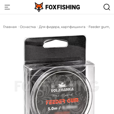
Главная
Оснастка
Для фидера, карпфишинга
Feeder gum, р