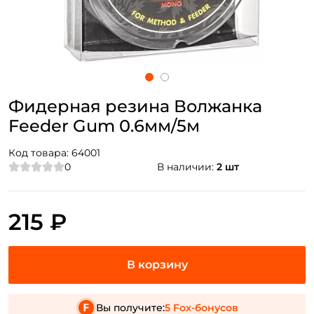
Фидерная резина Волжанка
Feeder Gum 0.6мм/5м
Код товара:
64001
0
В наличии:
2 шт
215 ₽
Вы получите:
5 Fox-бонусов