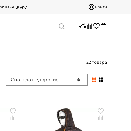
bonus
FAQ
Гуру
Войти
22 товара
Сначала недорогие