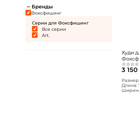
Бренды
Фоксфишинг
Серии для Фоксфишинг
Все серии
Art.
Худи 
Фоксфи
3 150
Размер
Длина:
Ширин