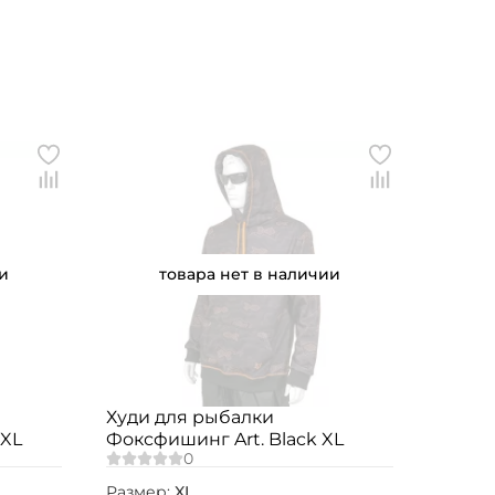
и
товара нет в наличии
Худи для рыбалки
3XL
Фоксфишинг Art. Black XL
Размер:
XL