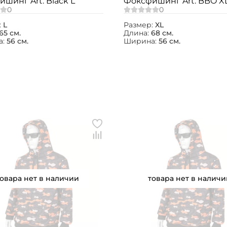
шинг Art. Black L
Фоксфишинг Art. BBO X
:
L
Размер:
XL
65 см.
Длина:
68 см.
а:
56 см.
Ширина:
56 см.
товара нет в наличии
товара нет в наличи