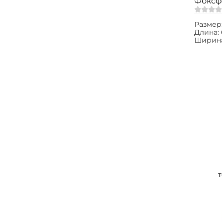
Фоксфи
Размер
Длина:
Ширин