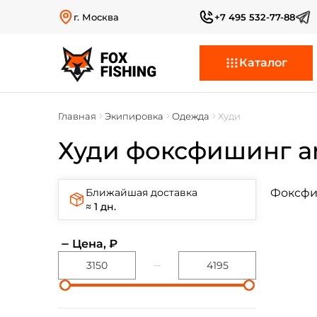
г. Москва
+7 495 532-77-88
Каталог
Главная
Экипировка
Одежда
Худи
Худи фоксфишинг ar
Ближайшая доставка
≈ 1 дн.
Цена, ₽