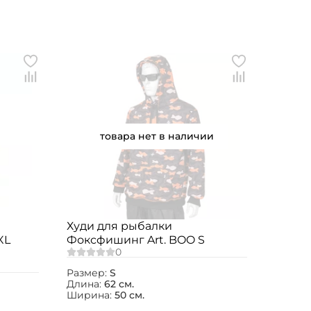
товара нет в наличии
Худи для рыбалки
XL
Фоксфишинг Art. BOO S
Размер:
S
Длина:
62 см.
Ширина:
50 см.