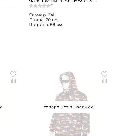
L
Фоксфишинг Art. BBO 2XL
Размер:
2XL
Длина:
70 см.
Ширина:
58 см.
и
товара нет в наличии