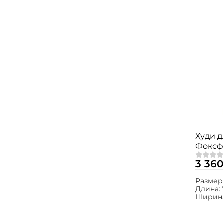
Худи 
Фоксф
3 360
Размер
Длина:
Ширин