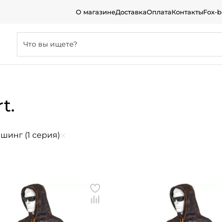
О магазине
Доставка
Оплата
Контакты
Fox-
t.
Фоксфишинг (1 серия)