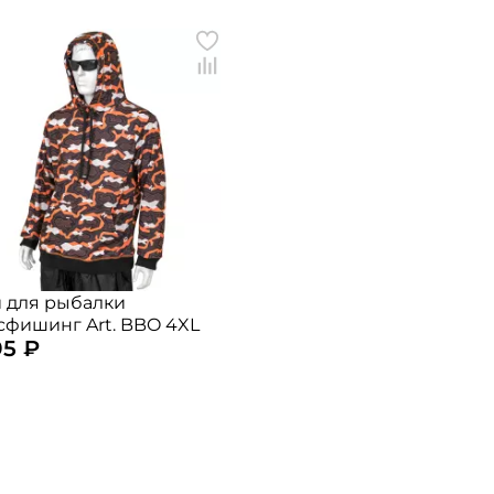
обработку
персональных данных
Создать аккаунт
У меня уже есть аккаунт
 для рыбалки
сфишинг Art. BBO 4XL
95 ₽