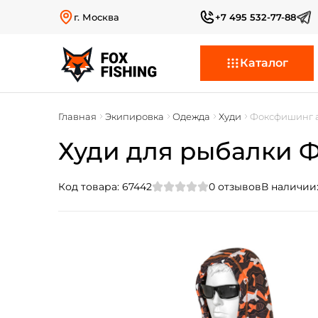
г. Москва
+7 495 532-77-88
Каталог
Главная
Экипировка
Одежда
Худи
Фоксфишинг a
Худи для рыбалки Ф
Код товара:
67442
0
отзывов
В наличии