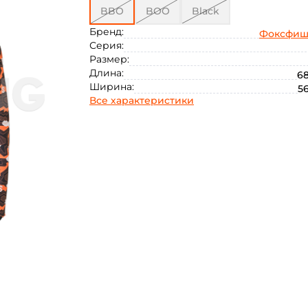
BBO
BOO
Black
Бренд:
Фоксфиш
Серия:
Размер:
Длина:
68
Ширина:
56
Все характеристики