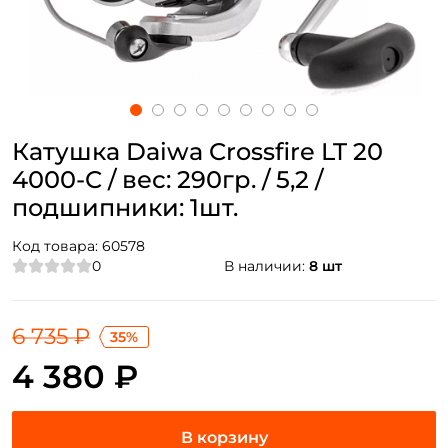
Катушка Daiwa Crossfire LT 20
4000-C / вес: 290гр. / 5,2 /
подшипники: 1шт.
Код товара:
60578
0
В наличии:
8 шт
6 735 ₽
35%
4 380 ₽