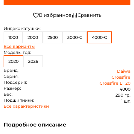
Индекс катушки:
1000
2000
2500
3000-C
4000-C
Все варианты
5000-C
Модель, год:
2020
2026
Бренд:
Daiwa
Серия:
Crossfire
Подсерия:
Crossfire LT 20
Размер:
4000
Вес:
290 гр.
Подшипники:
1 шт.
Все характеристики
Подробное описание