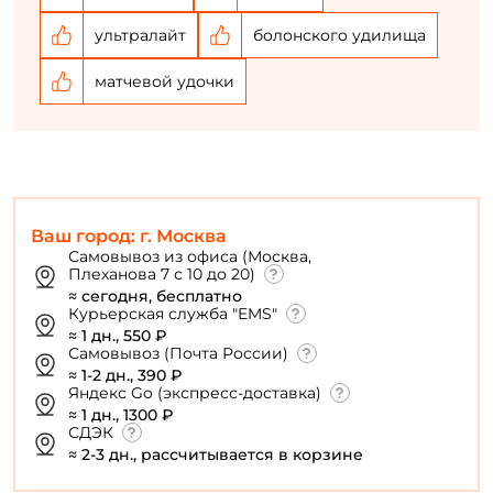
ультралайт
болонского удилища
матчевой удочки
Ваш город: г. Москва
Самовывоз из офиса (Москва,
Плеханова 7 с 10 до 20)
≈ сегодня, бесплатно
Курьерская служба "EMS"
≈ 1 дн., 550 ₽
Самовывоз (Почта России)
≈ 1-2 дн., 390 ₽
Яндекс Go (экспресс-доставка)
≈ 1 дн., 1300 ₽
СДЭК
≈ 2-3 дн., рассчитывается в корзине