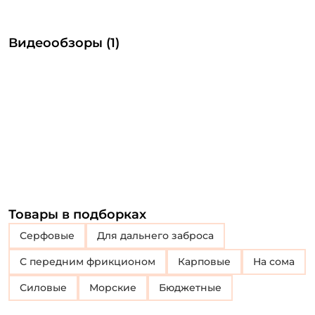
Видеообзоры (1)
Товары в подборках
Серфовые
для дальнего заброса
с передним фрикционом
Карповые
На сома
Силовые
Морские
Бюджетные