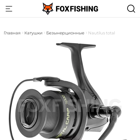
Главная
Катушки
Безынерционные
Nautilus total