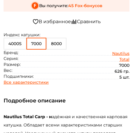
Вы получите:
45 Fox-бонусов
Индекс катушки:
4000S
7000
8000
Бренд:
Nautilus
Серия:
Total
Размер:
7000
Вес:
626 гр.
Подшипники:
5 шт.
Все характеристики
Подробное описание
Nautilus Total Carp - н
адёжная и качественная карповая
катушка. Обладает всеми характеристиками старших