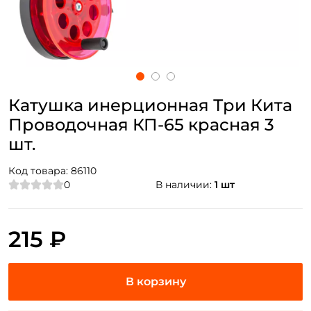
Катушка инерционная Три Кита
Проводочная КП-65 красная 3
шт.
Код товара:
86110
0
В наличии:
1 шт
215 ₽