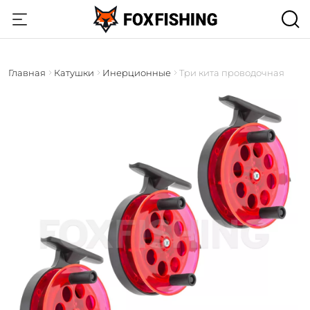
Главная
Катушки
Инерционные
Три кита проводочная