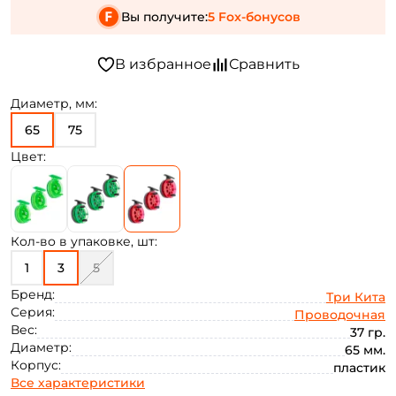
Вы получите:
5 Fox-бонусов
Диаметр, мм:
65
75
Цвет:
Кол-во в упаковке, шт:
1
3
5
Бренд:
Три Кита
Серия:
Проводочная
Вес:
37 гр.
Диаметр:
65 мм.
Корпус:
пластик
Все характеристики