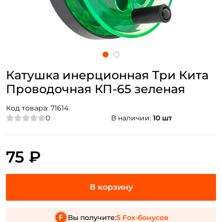
Катушка инерционная Три Кита
Проводочная КП-65 зеленая
Код товара:
71614
0
В наличии:
10 шт
75 ₽
Вы получите:
5 Fox-бонусов