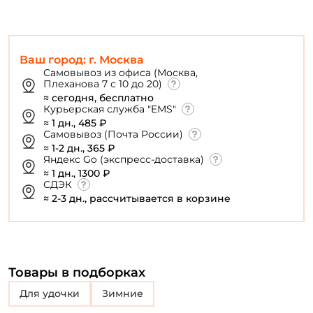
Повторите пароль: *
Ваш город: г. Москва
Заполняя данную форму вы соглашаетесь на обработку
Самовывоз из офиса (Москва,
персональных данных
Плеханова 7 с 10 до 20)
≈ сегодня, бесплатно
Создать аккаунт
Курьерская служба "EMS"
≈ 1 дн., 485 ₽
Самовывоз (Почта России)
У меня уже есть аккаунт
≈ 1-2 дн., 365 ₽
Яндекс Go (экспресс-доставка)
≈ 1 дн., 1300 ₽
СДЭК
≈ 2-3 дн., рассчитывается в корзине
Товары в подборках
Для удочки
Зимние