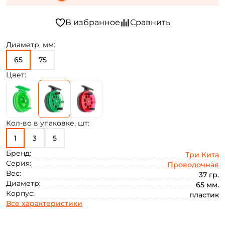
Диаметр, мм:
65
75
Цвет:
Кол-во в упаковке, шт:
1
3
5
Бренд:
Три Кита
Серия:
Проводочная
Вес:
37 гр.
Диаметр:
65 мм.
Корпус:
пластик
Все характеристики