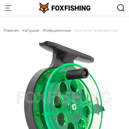
Главная
Катушки
Инерционные
Три кита проводочная