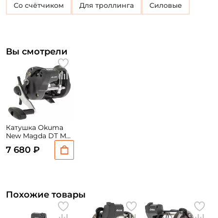
со счётчиком
Для троллинга
Силовые
Вы смотрели
Катушка Okuma
New Magda DT MA-
30DT
7 680 ₽
Похожие товары