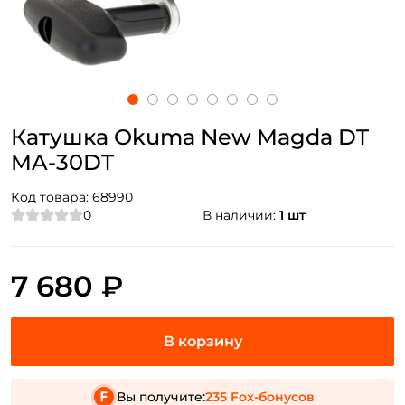
Катушка Okuma New Magda DT
MA-30DT
Код товара:
68990
0
В наличии:
1 шт
7 680 ₽
Вы получите:
235 Fox-бонусов