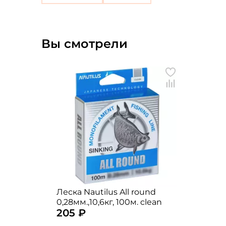
Вы смотрели
Леска Nautilus All round
0,28мм.,10,6кг, 100м. clean
205 ₽