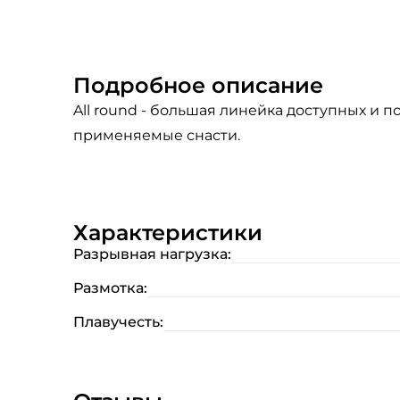
Подробное описание
All round - большая линейка доступных и 
применяемые снасти.
Характеристики
Разрывная нагрузка:
Размотка:
Плавучесть: