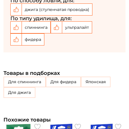
По способу ловли, для:
У меня уже есть аккаунт
джига (ступенчатая проводка)
По типу удилища, для:
спиннинга
ультралайт
фидера
Товары в подборках
для спиннинга
для фидера
Японская
Для джига
Похожие товары