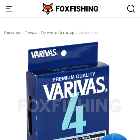
Главная
Леска
Плетеный шнур
Varivas pe