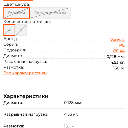
0.235
Цвет шнура:
Голубой
Разноцветный
Количество нитей, шт:
4
8
Бренд:
Varivas
Серия:
PE
Подсерия:
PE X4
Диаметр:
0,128 мм.
Разрывная нагрузка:
4.53 кг.
Размотка:
150 м.
Все характеристики
Характеристики
Диаметр:
0,128 мм.
Разрывная нагрузка:
4.53 кг.
Создать аккаунт
Размотка:
150 м.