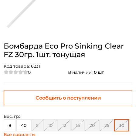
Бомбарда Eco Pro Sinking Clear
FZ 30гр. 1шт. тонущая
Код товара:
62311
0
В наличии:
0 шт
Сообщить о поступлении
Вес, гр:
8
40
5
10
12
15
20
25
30
Все варианты