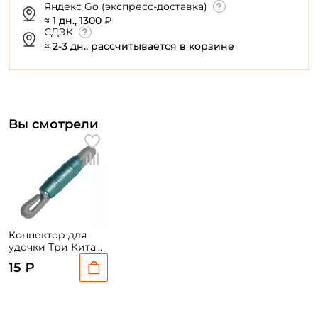
Яндекс Go (экспресс-доставка)
≈ 1 дн., 1300 ₽
У меня уже есть аккаунт
СДЭК
≈ 2-3 дн., рассчитывается в корзине
Вы смотрели
Коннектор для
удочки Три Кита
Стонф 1.2мм
15 ₽