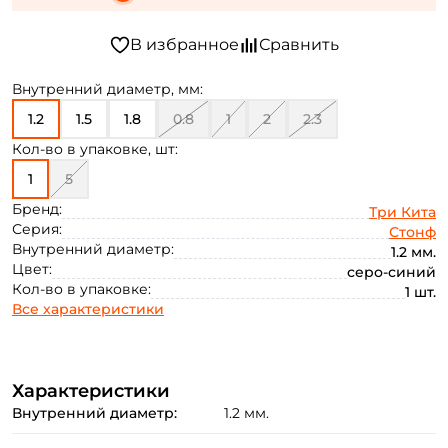
Внутренний диаметр, мм:
1.2
1.5
1.8
0.8
1
2
2.3
Кол-во в упаковке, шт:
1
5
Бренд:
Три Кита
Серия:
Стонф
Внутренний диаметр:
1.2 мм.
Цвет:
серо-синий
Кол-во в упаковке:
1 шт.
Все характеристики
Характеристики
Внутренний диаметр:
1.2 мм.