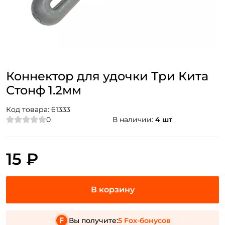
Коннектор для удочки Три Кита
Стонф 1.2мм
Код товара:
61333
0
В наличии:
4 шт
15 ₽
Вы получите:
5 Fox-бонусов