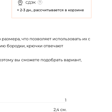
СДЭК
≈ 2-3 дн., рассчитывается в корзине
азмера, что позволяет использовать их с
вию бородки, крючки отвечают
поэтому вы сможете подобрать вариант,
1
2,4 см.