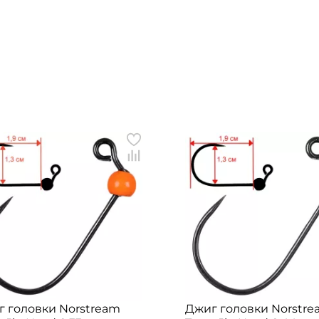
 головки Norstream
Джиг головки Norstr