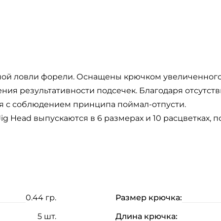
ой ловли форели. Оснащены крючком увеличенного р
ия результативности подсечек. Благодаря отсутст
я с соблюдением принципа поймал-отпусти.
ig Head выпускаются в 6 размерах и 10 расцветках, 
0.44 гр.
Размер крючка:
5 шт.
Длина крючка: