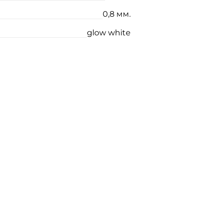
0,8 мм.
glow white