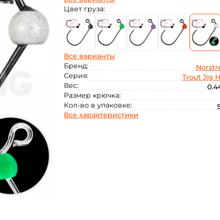
1.26
Цвет груза:
Все варианты
Бренд:
Norst
Серия:
Trout Jig 
Вес:
0.4
Размер крючка:
Кол-во в упаковке:
Все характеристики