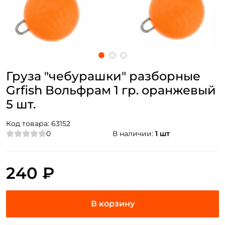
Груза "чебурашки" разборные
Grfish Вольфрам 1 гр. оранжевый
5 шт.
Код товара:
63152
0
В наличии:
1 шт
240 ₽