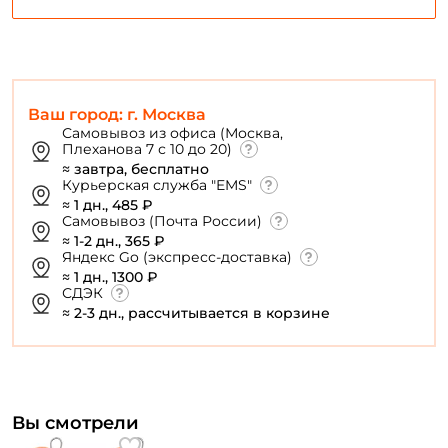
Повторите пароль: *
Заполняя данную форму вы соглашаетесь на обработку
персональных данных
Создать аккаунт
Ваш город: г. Москва
Самовывоз из офиса (Москва,
Плеханова 7 с 10 до 20)
У меня уже есть аккаунт
≈ завтра, бесплатно
Курьерская служба "EMS"
≈ 1 дн., 485 ₽
Самовывоз (Почта России)
≈ 1-2 дн., 365 ₽
Яндекс Go (экспресс-доставка)
≈ 1 дн., 1300 ₽
СДЭК
≈ 2-3 дн., рассчитывается в корзине
Вы смотрели