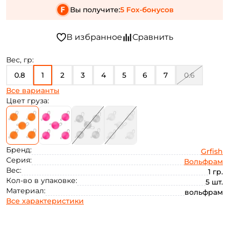
Вы получите:
5 Fox-бонусов
Вес, гр:
0.8
1
2
3
4
5
6
7
0.6
Все варианты
8
Цвет груза:
Бренд:
Grfish
Серия:
Вольфрам
Вес:
1 гр.
Кол-во в упаковке:
5 шт.
Материал:
вольфрам
Все характеристики