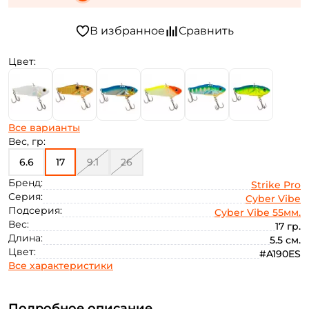
Цвет:
Все варианты
Вес, гр:
6.6
17
9.1
26
Бренд:
Strike Pro
Серия:
Cyber Vibe
Подсерия:
Cyber Vibe 55мм.
Вес:
17 гр.
Длина:
5.5 см.
Цвет:
#A190ES
Все характеристики
Подробное описание