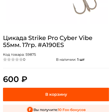
Цикада Strike Pro Cyber Vibe
55мм. 17гр. #A190ES
Код товара:
59875
0
В наличии:
1 шт
600 ₽
Вы получите:
10 Fox-бонусов