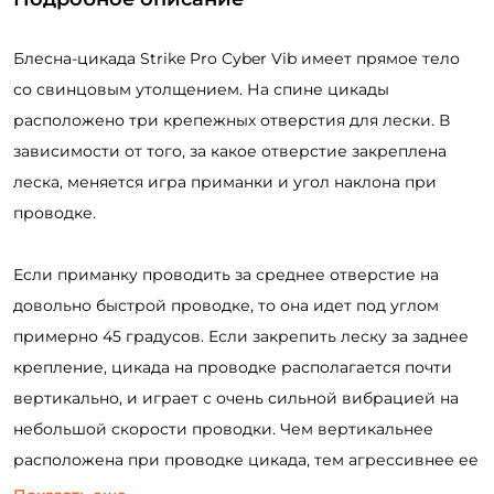
Блесна-цикада Strike Pro Cyber Vib имеет прямое тело
со свинцовым утолщением. На спине цикады
расположено три крепежных отверстия для лески. В
зависимости от того, за какое отверстие закреплена
леска, меняется игра приманки и угол наклона при
проводке.
Если приманку проводить за среднее отверстие на
довольно быстрой проводке, то она идет под углом
примерно 45 градусов. Если закрепить леску за заднее
крепление, цикада на проводке располагается почти
вертикально, и играет с очень сильной вибрацией на
небольшой скорости проводки. Чем вертикальнее
расположена при проводке цикада, тем агрессивнее ее
игра. При этом она значительно реже цепляется за