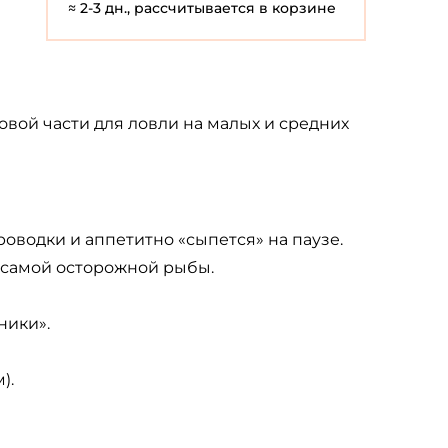
≈ 2-3 дн., рассчитывается в корзине
вой части для ловли на малых и средних
оводки и аппетитно «сыпется» на паузе.
 самой осторожной рыбы.
ники».
).