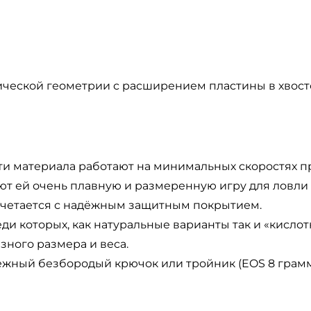
ческой геометрии с расширением пластины в хвосто
сти материала работают на минимальных скоростях пр
т ей очень плавную и размеренную игру для ловли
очетается с надёжным защитным покрытием.
и которых, как натуральные варианты так и «кислот
ного размера и веса.
ёжный безбородый крючок или тройник (EOS 8 грамм