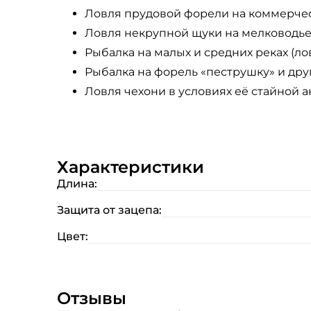
Ловля прудовой форели на коммерчес
Ловля некрупной щуки на мелководье 
Рыбалка на малых и средних реках (лов
Рыбалка на форель «пеструшку» и дру
Ловля чехони в условиях её стайной а
Характеристики
Длина:
Защита от зацепа:
Цвет:
Отзывы