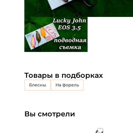
Товары в подборках
блесны
на форель
Вы смотрели