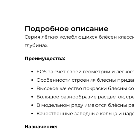
Подробное описание
Серия лёгких колеблющихся блёсен класси
глубинах.
Преимущества:
EOS за счет своей геометрии и лёгко
Особенности строения блесны придаю
Высокое качество покраски блесны с
Большое разнообразие расцветок, сред
В модельном ряду имеются блёсны раз
Качественные заводные кольца и над
Назначение: