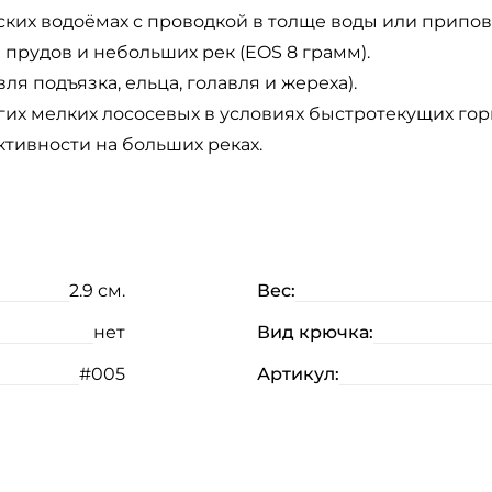
ких водоёмах с проводкой в толще воды или припов
прудов и небольших рек (EOS 8 грамм).
ля подъязка, ельца, голавля и жереха).
гих мелких лососевых в условиях быстротекущих гор
ктивности на больших реках.
2.9 см.
Вес:
нет
Вид крючка:
#005
Артикул: