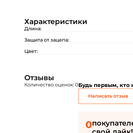
Характеристики
Длина:
Защита от зацепа:
Цвет:
Отзывы
Количество оценок: 0
Будь первым, кто
Написать отзыв
0
покупател
свой лайк!