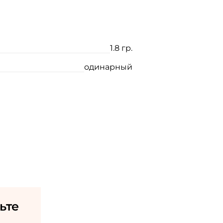
1.8 гр.
одинарный
ьте