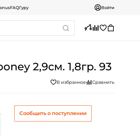
bonus
FAQ
Гуру
Войти
ey 2,9см. 1,8гр. 93
Сообщить о поступлении