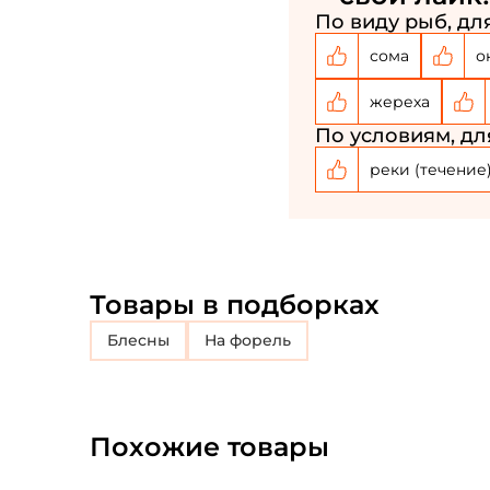
По виду рыб, для
сома
о
жереха
По условиям, дл
реки (течение
Товары в подборках
блесны
на форель
Похожие товары