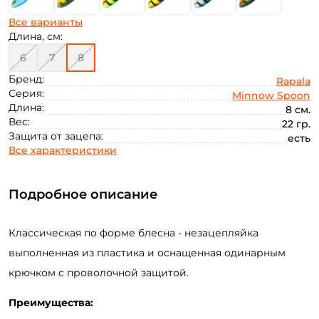
Все варианты
Длина, см:
6
7
8
Бренд:
Rapala
Серия:
Minnow Spoon
Длина:
8 см.
Вес:
22 гр.
Защита от зацепа:
есть
Все характеристики
Подробное описание
Классическая по форме блесна - незацепляйка
выполненная из пластика и оснащенная одинарным
крючком с проволочной защитой.
Преимущества: