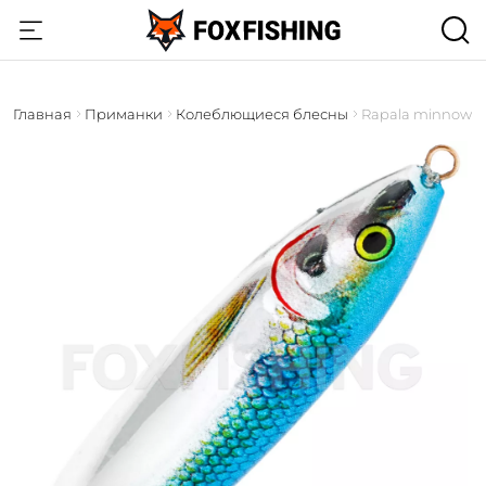
Главная
Приманки
Колеблющиеся блесны
Rapala minnow s