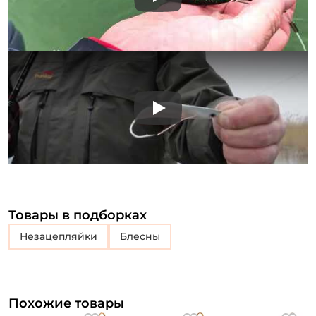
Play
Play
Товары в подборках
незацепляйки
блесны
Похожие товары