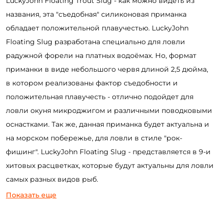
LuckyJohn Floating Trout Slug - как можно видеть из
названия, эта "съедобная" силиконовая приманка
обладает положительной плавучестью. LuckyJohn
Floating Slug разработана специально для ловли
радужной форели на платных водоёмах. Но, формат
приманки в виде небольшого червя длиной 2,5 дюйма,
в котором реализованы фактор съедобности и
положительная плавучесть - отлично подойдет для
ловли окуня микроджигом и различными поводковыми
оснастками. Так же, данная приманка будет актуальна и
на морском побережье, для ловли в стиле "рок-
фишинг". LuckyJohn Floating Slug - представляется в 9-и
хитовых расцветках, которые будут актуальны для ловли
самых разных видов рыб.
Показать еще