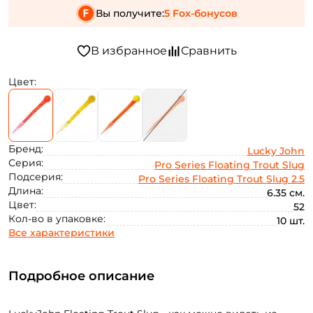
Вы получите:
5 Fox-бонусов
Цвет:
Бренд:
Lucky John
Серия:
Pro Series Floating Trout Slug
Подсерия:
Pro Series Floating Trout Slug 2.5
Длина:
6.35 см.
Цвет:
52
Кол-во в упаковке:
10 шт.
Все характеристики
Подробное описание