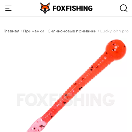
Главная
Приманки
Силиконовые приманки
Lucky john pro se