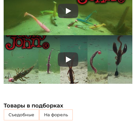
Play
Play
Товары в подборках
съедобные
на форель