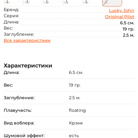
Бренд:
Lucky John
Серия:
Original Pilot
Длина:
6.5 см.
Вес:
19 гр.
Заглубление:
2.5 м.
Все характеристики
Характеристики
Длина:
6.5 см.
Вес:
19 гр.
Заглубление:
2.5 м.
Плавучесть:
floating
Вид воблера:
Крэнк
Шумовой эффект:
есть