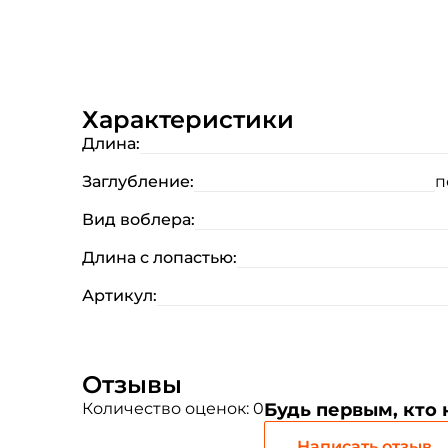
Характеристики
Длина:
Заглубление:
п
Вид воблера:
Длина с лопастью:
Артикул:
Отзывы
Количество оценок: 0
Будь первым, кто
Написать отзыв