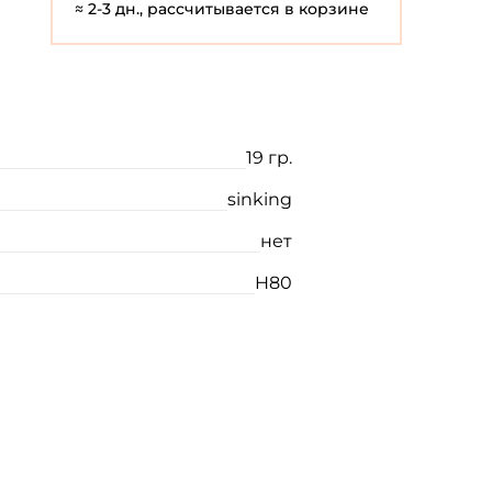
≈ 2-3 дн., рассчитывается в корзине
19 гр.
sinking
нет
H80