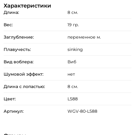
Характеристики
Длина:
8 см.
Вес:
19 гр.
Заглубление:
переменное м.
Плавучесть:
sinking
Вид воблера:
Виб
Шумовой эффект:
нет
Длина с лопастью:
8 см.
Цвет:
L588
Артикул:
WGV-80-L588