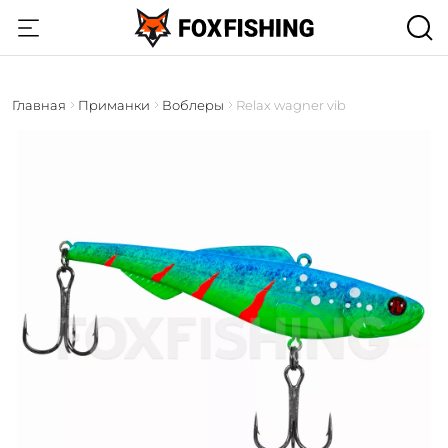
Главная
Приманки
Воблеры
Relax wagner vib