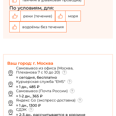
По условиям, для:
реки (течение)
моря
1
водоёмы без течения
Ваш город: г. Москва
Самовывоз из офиса (Москва,
Плеханова 7 с 10 до 20)
≈ сегодня, бесплатно
Курьерская служба "EMS"
≈ 1 дн., 485 ₽
Самовывоз (Почта России)
≈ 1-2 дн., 365 ₽
Яндекс Go (экспресс-доставка)
≈ 1 дн., 1300 ₽
СДЭК
≈ 2-3 дн., рассчитывается в корзине