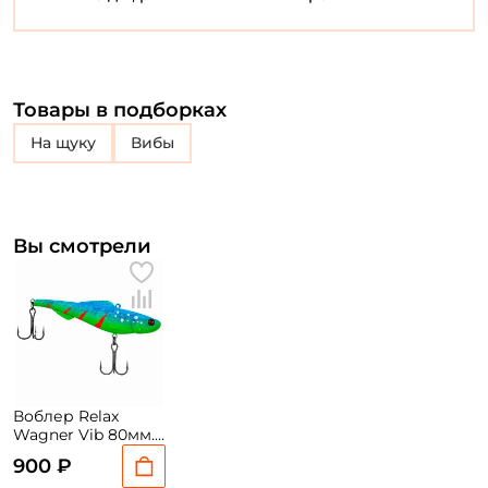
Товары в подборках
на щуку
Вибы
Вы смотрели
Воблер Relax
Wagner Vib 80мм.
19гр. L588 sinking
900 ₽