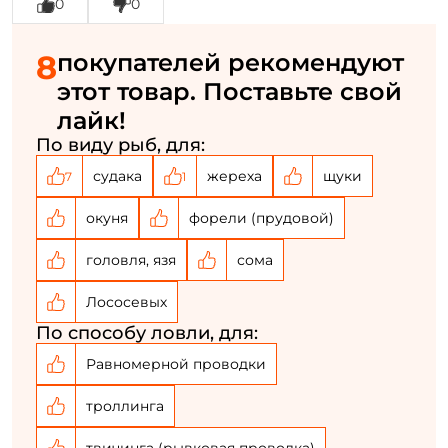
0
0
Номер телефона: *
8
покупателей рекомендуют
Придумайте пароль: *
этот товар. Поставьте свой
лайк!
Повторите пароль: *
По виду рыб, для:
Заполняя данную форму вы соглашаетесь на обработку
судака
жереха
щуки
7
1
персональных данных
окуня
форели (прудовой)
Создать аккаунт
головля, язя
сома
У меня уже есть аккаунт
Лососевых
По способу ловли, для:
Равномерной проводки
троллинга
твичинга (рывковая проводка)