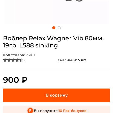
Воблер Relax Wagner Vib 80мм.
19гр. L588 sinking
Код товара:
76161
2
В наличии:
5 шт
900 ₽
Вы получите:
10 Fox-бонусов