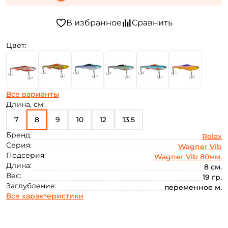
Цвет:
Все варианты
Длина, см:
7
8
9
10
12
13.5
Бренд:
Relax
Серия:
Wagner Vib
Подсерия:
Wagner Vib 80мм.
Длина:
8 см.
Вес:
19 гр.
Заглубление:
переменное м.
Все характеристики