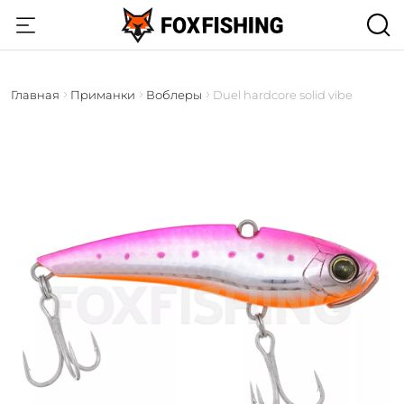
Главная
Приманки
Воблеры
Duel hardcore solid vibe