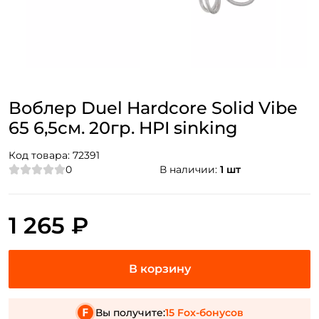
Воблер Duel Hardcore Solid Vibe
65 6,5см. 20гр. HPI sinking
Код товара:
72391
0
В наличии:
1 шт
1 265 ₽
Вы получите:
15 Fox-бонусов