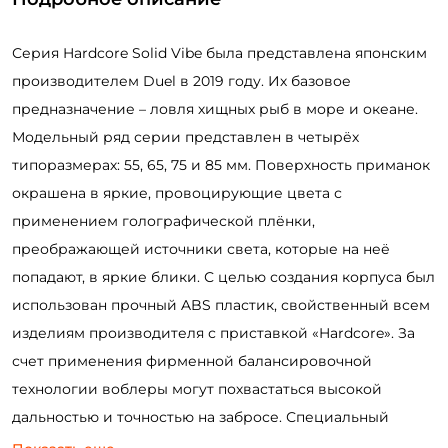
Серия Hardcore Solid Vibe была представлена японским
производителем Duel в 2019 году. Их базовое
предназначение – ловля хищных рыб в море и океане.
Модельный ряд серии представлен в четырёх
типоразмерах: 55, 65, 75 и 85 мм. Поверхность приманок
окрашена в яркие, провоцирующие цвета с
применением голографической плёнки,
преображающей источники света, которые на неё
попадают, в яркие блики. С целью создания корпуса был
использован прочный ABS пластик, свойственный всем
изделиям производителя с приставкой «Hardcore». За
счет применения фирменной балансировочной
технологии воблеры могут похвастаться высокой
дальностью и точностью на забросе. Специальный
бампер, расположенный в головной части приманки,