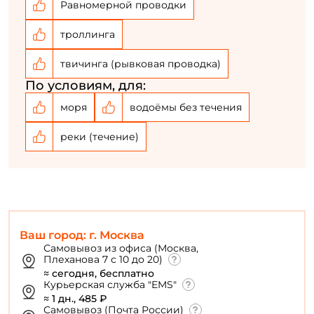
Равномерной проводки
троллинга
твичинга (рывковая проводка)
По условиям, для:
моря
водоёмы без течения
реки (течение)
Ваш город: г. Москва
Самовывоз из офиса (Москва,
Плеханова 7 с 10 до 20)
≈ сегодня, бесплатно
Курьерская служба "EMS"
≈ 1 дн., 485 ₽
Самовывоз (Почта России)