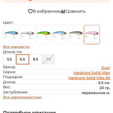
Цвет:
Все варианты
Длина, см:
5.5
6.5
8.5
7.5
Бренд:
Duel
Серия:
Hardcore Solid Vibe
Подсерия:
Hardcore Solid Vibe 65
Длина:
6.5 см.
Вес:
20 гр.
Заглубление:
переменное м.
Все характеристики
Подробное описание