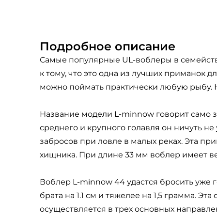
Подробное описание
Самые популярные UL-воблеры в семействе
к тому, что это одна из лучших приманок д
можно поймать практически любую рыбу. Н
Название модели L-minnow говорит само за
среднего и крупного голавля он ничуть не
забросов при ловле в малых реках. Эта пр
хищника. При длине 33 мм воблер имеет ве
Воблер L-minnow 44 удастся бросить уже 
брата на 1.1 см и тяжелее на 1,5 грамма. 
осуществляется в трех основных направле