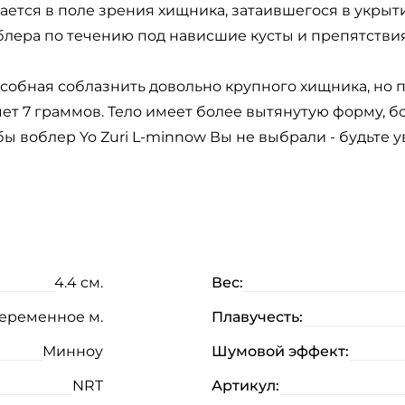
ается в поле зрения хищника, затаившегося в укрыти
лера по течению под нависшие кусты и препятстви
пособная соблазнить довольно крупного хищника, но
ет 7 граммов. Тело имеет более вытянутую форму, б
ы воблер Yo Zuri L-minnow Вы не выбрали - будьте 
4.4 см.
Вес:
еременное м.
Плавучесть:
Минноу
Шумовой эффект:
NRT
Артикул: