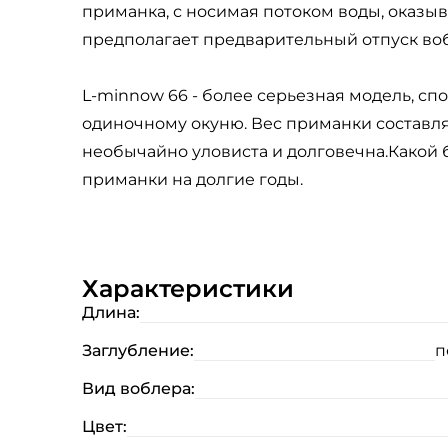
приманка, с носимая потоком воды, оказыв
предполагает предварительный отпуск воб
L-minnow 66 - более серьезная модель, с
одиночному окуню. Вес приманки составля
необычайно уловиста и долговечна.Какой б
приманки на долгие годы.
Характеристики
Длина:
Заглубление:
п
Вид воблера:
Цвет: