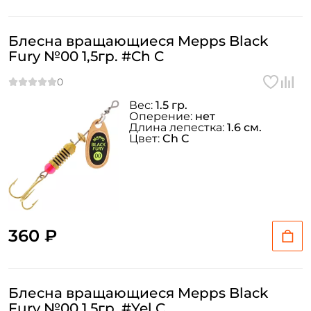
Блесна вращающиеся Mepps Black
Fury №00 1,5гр. #Ch C
Вес:
1.5 гр.
Оперение:
нет
Длина лепестка:
1.6 см.
Цвет:
Ch C
360 ₽
Блесна вращающиеся Mepps Black
Fury №00 1,5гр. #Yel C