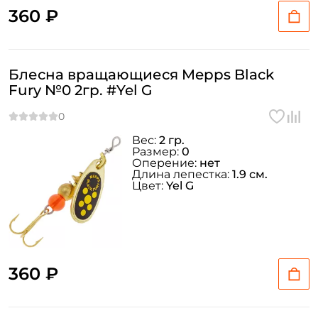
360 ₽
Блесна вращающиеся Mepps Black
Fury №0 2гр. #Yel G
Вес:
2 гр.
Размер:
0
Оперение:
нет
Длина лепестка:
1.9 см.
Цвет:
Yel G
360 ₽