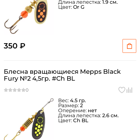
Длина лепестка:
1.9 см.
Цвет:
Or G
350 ₽
Блесна вращающиеся Mepps Black
Fury №2 4,5гр. #Ch BL
Вес:
4.5 гр.
Размер:
2
Оперение:
нет
Длина лепестка:
2.6 см.
Цвет:
Ch BL