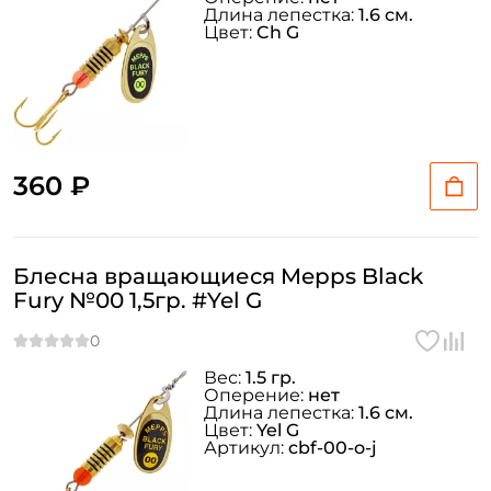
Длина лепестка:
1.6 см.
Цвет:
Ch G
360 ₽
Блесна вращающиеся Mepps Black
Fury №00 1,5гр. #Yel G
Вес:
1.5 гр.
Оперение:
нет
Длина лепестка:
1.6 см.
Цвет:
Yel G
Артикул:
cbf-00-o-j