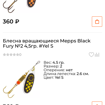
360 ₽
Блесна вращающиеся Mepps Black
Fury №2 4,5гр. #Yel S
Вес:
4.5 гр.
Размер:
2
Оперение:
нет
Длина лепестка:
2.6 см.
Цвет:
Yel S