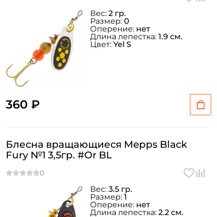
Вес:
2 гр.
Размер:
0
Оперение:
нет
Длина лепестка:
1.9 см.
Цвет:
Yel S
360 ₽
Блесна вращающиеся Mepps Black
Fury №1 3,5гр. #Or BL
Вес:
3.5 гр.
Размер:
1
Оперение:
нет
Длина лепестка:
2.2 см.