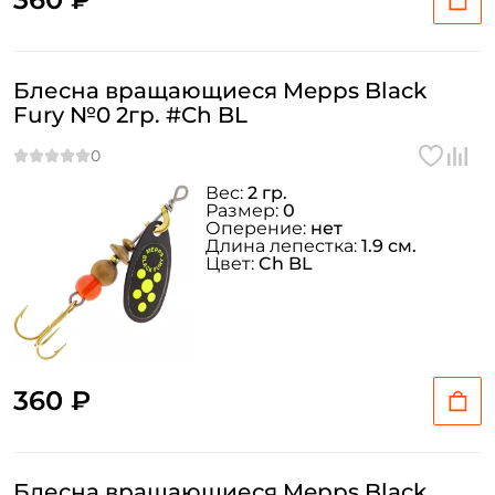
Блесна вращающиеся Mepps Black
Fury №0 2гр. #Ch BL
Вес:
2 гр.
Размер:
0
Оперение:
нет
Длина лепестка:
1.9 см.
Цвет:
Ch BL
360 ₽
Блесна вращающиеся Mepps Black