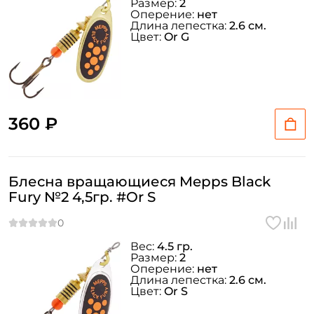
Размер:
2
Оперение:
нет
Длина лепестка:
2.6 см.
Цвет:
Or G
360 ₽
Блесна вращающиеся Mepps Black
Fury №2 4,5гр. #Or S
Вес:
4.5 гр.
Размер:
2
Оперение:
нет
Длина лепестка:
2.6 см.
Цвет:
Or S