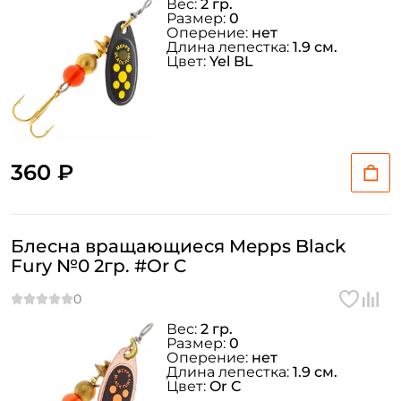
Вес:
2 гр.
Размер:
0
Оперение:
нет
Длина лепестка:
1.9 см.
Цвет:
Yel BL
360 ₽
Блесна вращающиеся Mepps Black
Fury №0 2гр. #Or C
Вес:
2 гр.
Размер:
0
Оперение:
нет
Длина лепестка:
1.9 см.
Цвет:
Or C