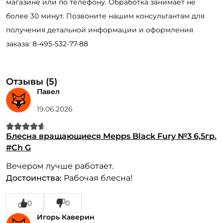
магазине или по телефону. Обработка занимает не
более 30 минут. Позвоните нашим консультантам для
получения детальной информации и оформления
заказа: 8-495-532-77-88
Отзывы (5)
Павел
19.06.2026
Блесна вращающиеся Mepps Black Fury №3 6,5гр.
#Ch G
Вечером лучше работает.
Достоинства:
Рабочая блесна!
0
0
Игорь Каверин