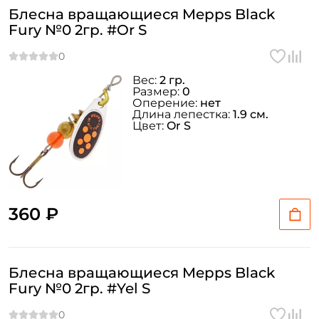
Блесна вращающиеся Mepps Black
Fury №0 2гр. #Or S
Вес:
2 гр.
Размер:
0
Оперение:
нет
Длина лепестка:
1.9 см.
Цвет:
Or S
360 ₽
Блесна вращающиеся Mepps Black
Fury №0 2гр. #Yel S