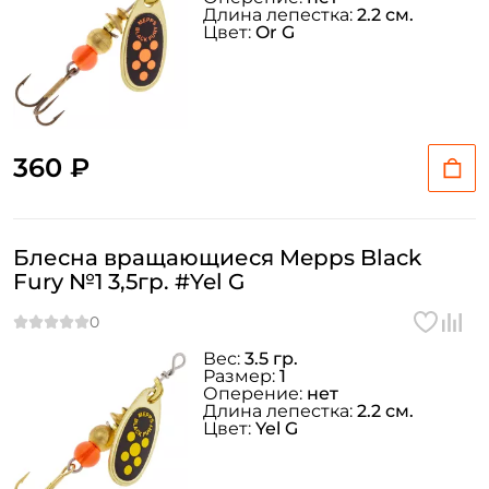
Длина лепестка:
2.2 см.
Цвет:
Or G
360 ₽
Блесна вращающиеся Mepps Black
Fury №1 3,5гр. #Yel G
Вес:
3.5 гр.
Размер:
1
Оперение:
нет
Длина лепестка:
2.2 см.
Цвет:
Yel G