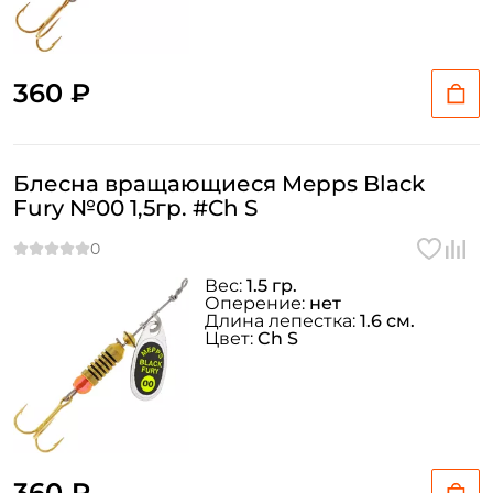
360 ₽
Блесна вращающиеся Mepps Black
Fury №00 1,5гр. #Ch S
Вес:
1.5 гр.
Оперение:
нет
Длина лепестка:
1.6 см.
Цвет:
Ch S
360 ₽