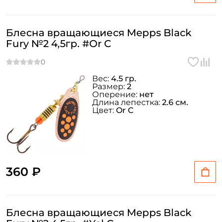
Блесна вращающиеся Mepps Black
Fury №2 4,5гр. #Or C
Вес:
4.5 гр.
Размер:
2
Оперение:
нет
Длина лепестка:
2.6 см.
Цвет:
Or C
360 ₽
Блесна вращающиеся Mepps Black