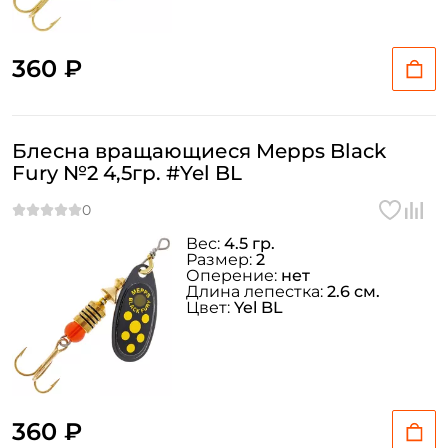
360 ₽
Блесна вращающиеся Mepps Black
Fury №2 4,5гр. #Yel BL
Вес:
4.5 гр.
Размер:
2
Оперение:
нет
Длина лепестка:
2.6 см.
Цвет:
Yel BL
360 ₽