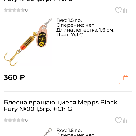
Вес:
1.5 гр.
Оперение:
нет
Длина лепестка:
1.6 см.
Цвет:
Yel C
360 ₽
Блесна вращающиеся Mepps Black
Fury №00 1,5гр. #Ch G
Вес:
1.5 гр.
Оперение:
нет