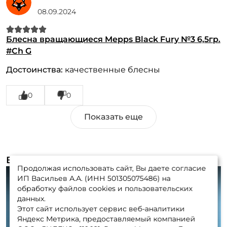
08.09.2024
Блесна вращающиеся Mepps Black Fury №3 6,5гр.
#Ch G
Достоинства:
качественные блесны
0
0
Видеообзоры (1)
Продолжая использовать сайт, Вы даете согласие
ИП Васильев А.А. (ИНН 501305075486) на
обработку файлов cookies и пользовательских
данных.
Этот сайт использует сервис веб-аналитики
Play
Яндекс Метрика, предоставляемый компанией