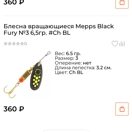
360 ₽
Блесна вращающиеся Mepps Black
Fury №3 6,5гр. #Ch BL
Вес:
6.5 гр.
Размер:
3
Оперение:
нет
Длина лепестка:
3.2 см.
Цвет:
Ch BL
360 ₽