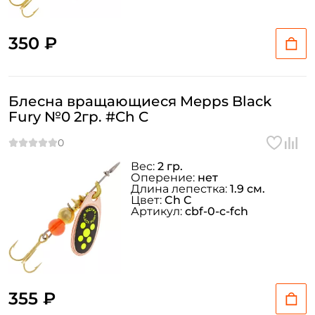
350 ₽
Блесна вращающиеся Mepps Black
Fury №0 2гр. #Ch C
Вес:
2 гр.
Оперение:
нет
Длина лепестка:
1.9 см.
Цвет:
Ch C
Артикул:
cbf-0-c-fch
355 ₽