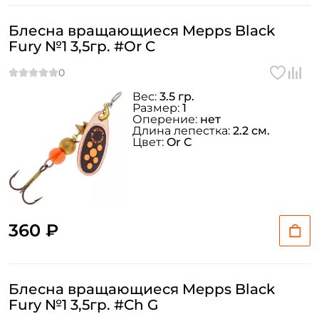
Блесна вращающиеся Mepps Black
Fury №1 3,5гр. #Or C
Вес:
3.5 гр.
Размер:
1
Оперение:
нет
Длина лепестка:
2.2 см.
Цвет:
Or C
360 ₽
Блесна вращающиеся Mepps Black
Fury №1 3,5гр. #Ch G