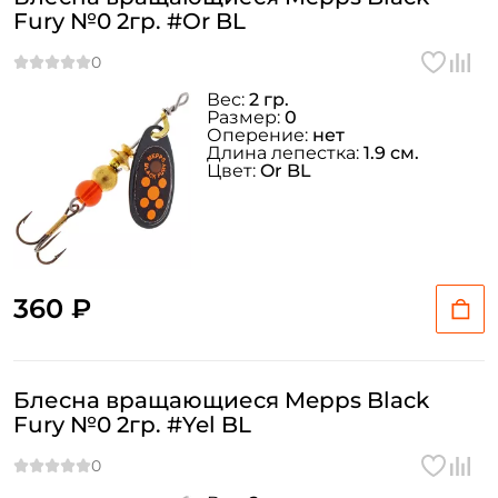
Fury №0 2гр. #Or BL
Вес:
2 гр.
Размер:
0
Оперение:
нет
Длина лепестка:
1.9 см.
Цвет:
Or BL
360 ₽
Блесна вращающиеся Mepps Black
Fury №0 2гр. #Yel BL