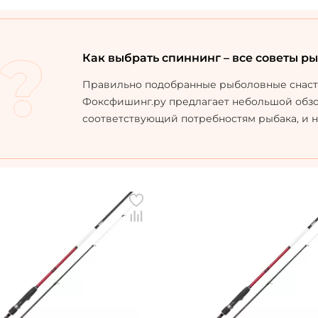
Как выбрать спиннинг – все советы р
Правильно подобранные рыболовные снасти 
Фоксфишинг.ру предлагает небольшой обзор
соответствующий потребностям рыбака, и не