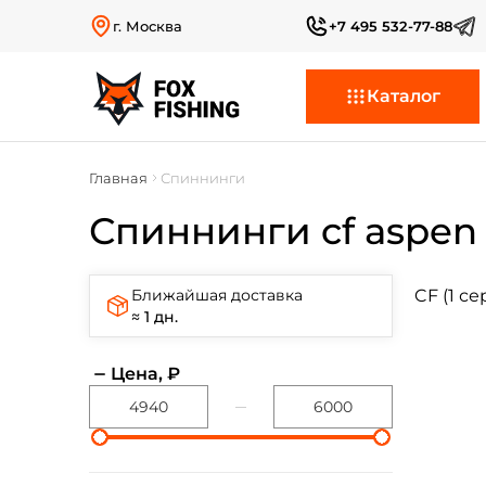
г. Москва
+7 495 532-77-88
Каталог
Главная
Спиннинги
Спиннинги cf aspen 
Ближайшая доставка
CF (1 
≈ 1 дн.
Цена, ₽