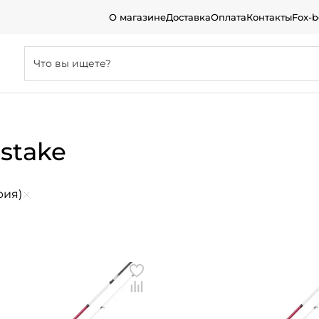
О магазине
Доставка
Оплата
Контакты
Fox-
stake
серия)