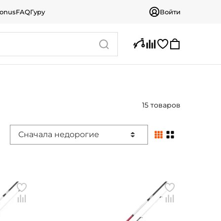
bonus
FAQ
Гуру
Войти
15 товаров
Сначала недорогие