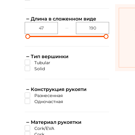
Длина в сложенном виде
Тип вершинки
tubular
solid
Конструкция рукояти
разнесенная
одночастная
Материал рукоятки
cork/EVA
cork