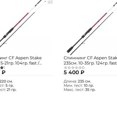
инг CF Aspen Stake
Спиннинг CF Aspen Sta
5-21гр. 104гр. fast /
235см. 10-35гр. 124гр. fast
MLT
AS772MH
 ₽
5 400 ₽
220 см.
Длина:
235 см.
ст:
5 гр.
Мин. тест:
10 гр.
ест:
21 гр.
Макс. тест:
35 гр.