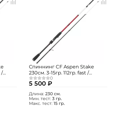
ke
Спиннинг CF Aspen Stake
 /
230см. 3-15гр. 112гр. fast /
AS762LT
5 500 ₽
Длина:
230 см.
Мин. тест:
3 гр.
Макс. тест:
15 гр.