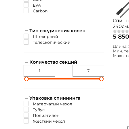
EVA
Carbon
Спинн
240см. 
Тип соединения колен
AS812
5 850
штекерный
телескопический
Длина:
Мин. те
Макс. т
Количество секций
Упаковка спиннинга
Матерчатый чехол
Тубус
Полиэтилен
Жесткий чехол