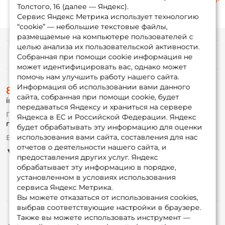
Толстого, 16 (далее — Яндекс).
Сервис Яндекс Метрика использует технологию
“cookie” — небольшие текстовые файлы,
размещаемые на компьютере пользователей с
целью анализа их пользовательской активности.
Информация
Собранная при помощи cookie информация не
может идентифицировать вас, однако может
помочь нам улучшить работу нашего сайта.
О магазине
Информация об использовании вами данного
8 (495) 532-77-88
Доставка
сайта, собранная при помощи cookie, будет
info@foxfishing.ru
Оплата
передаваться Яндексу и храниться на сервере
Fox-bonus
По вопросам с заказом
Яндекса в ЕС и Российской Федерации. Яндекс
Гуру
г. Москва,
ул. Плеханова д.7
будет обрабатывать эту информацию для оценки
использования вами сайта, составления для нас
Ежедневно 10:00 до 20:00
Партнерская программа
отчетов о деятельности нашего сайта, и
предоставления других услуг. Яндекс
обрабатывает эту информацию в порядке,
установленном в условиях использования
сервиса Яндекс Метрика.
Вы можете отказаться от использования cookies,
выбрав соответствующие настройки в браузере.
Также вы можете использовать инструмент —