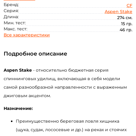
46
70
Бренд:
CF
Серия:
Aspen Stake
Длина:
274 см.
Мин. тест:
15 гр.
Макс. тест:
46 гр.
Все характеристики
Подробное описание
Aspen Stake
- относительно бюджетная серия
спиннинговых удилищ, включающая в себя модели
самой разнообразной направленности с выраженным
джиговым акцентом.
Назначение:
Преимущественно береговая ловля хищника
(щука, судак, лососевые и др.) на реках и стоячих