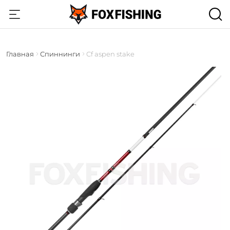
Главная
Спиннинги
Cf aspen stake