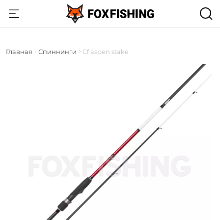
Главная
Спиннинги
Cf aspen stake