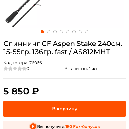
Спиннинг CF Aspen Stake 240см.
15-55гр. 136гр. fast / AS812МНT
Код товара:
76066
0
В наличии:
1 шт
5 850 ₽
Вы получите:
180 Fox-бонусов