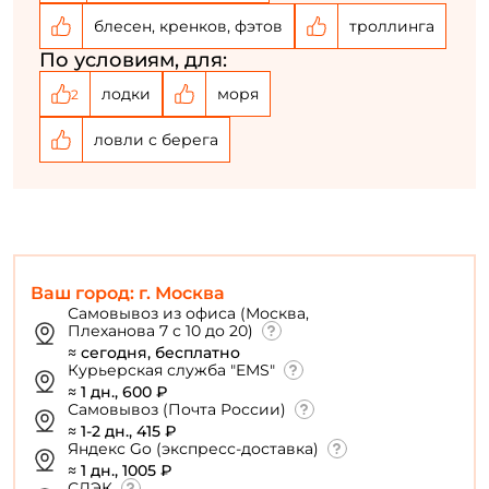
блесен, кренков, фэтов
троллинга
По условиям, для:
лодки
моря
2
ловли с берега
Ваш город: г. Москва
Самовывоз из офиса (Москва,
Плеханова 7 с 10 до 20)
≈ сегодня, бесплатно
Курьерская служба "EMS"
≈ 1 дн., 600 ₽
Самовывоз (Почта России)
≈ 1-2 дн., 415 ₽
Яндекс Go (экспресс-доставка)
≈ 1 дн., 1005 ₽
СДЭК