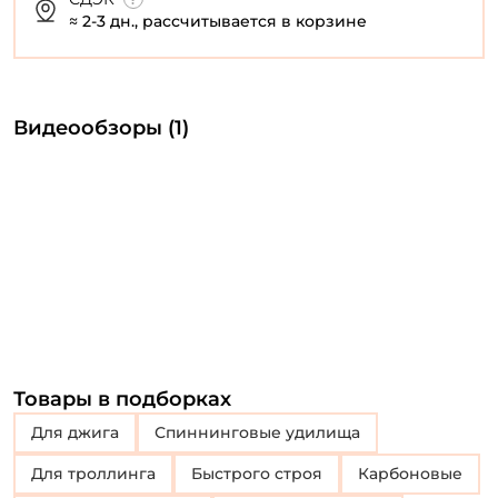
≈ 2-3 дн., рассчитывается в корзине
Видеообзоры (1)
Товары в подборках
Для джига
Спиннинговые удилища
Для троллинга
Быстрого строя
Карбоновые