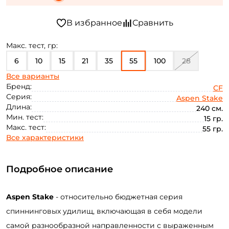
Макс. тест, гр:
6
10
15
21
35
55
100
28
Все варианты
46
70
Бренд:
CF
Серия:
Aspen Stake
Длина:
240 см.
Мин. тест:
15 гр.
Макс. тест:
55 гр.
Все характеристики
Подробное описание
Aspen Stake
- относительно бюджетная серия
спиннинговых удилищ, включающая в себя модели
самой разнообразной направленности с выраженным