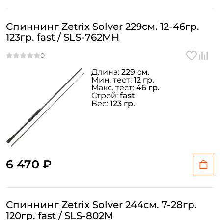
Спиннинг Zetrix Solver 229см. 12-46гр.
123гр. fast / SLS-762MH
Длина:
229 см.
Мин. тест:
12 гр.
Макс. тест:
46 гр.
Строй:
fast
Вес:
123 гр.
6 470 ₽
Спиннинг Zetrix Solver 244см. 7-28гр.
120гр. fast / SLS-802M