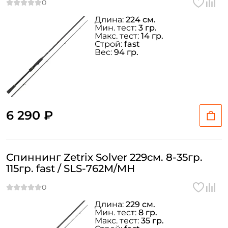
Длина:
224 см.
Мин. тест:
3 гр.
Макс. тест:
14 гр.
Строй:
fast
Вес:
94 гр.
6 290 ₽
Спиннинг Zetrix Solver 229см. 8-35гр.
115гр. fast / SLS-762M/MH
Длина:
229 см.
Мин. тест:
8 гр.
Макс. тест:
35 гр.