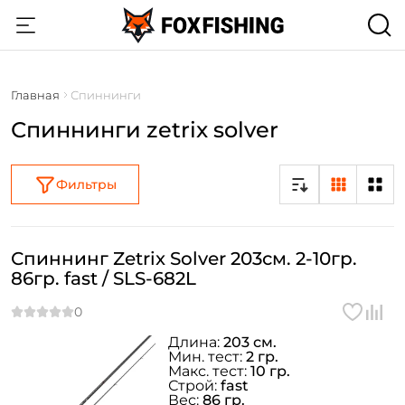
Главная
Спиннинги
Спиннинги zetrix solver
Фильтры
Спиннинг Zetrix Solver 203см. 2-10гр.
86гр. fast / SLS-682L
Длина:
203 см.
Мин. тест:
2 гр.
Макс. тест:
10 гр.
Строй:
fast
Вес:
86 гр.