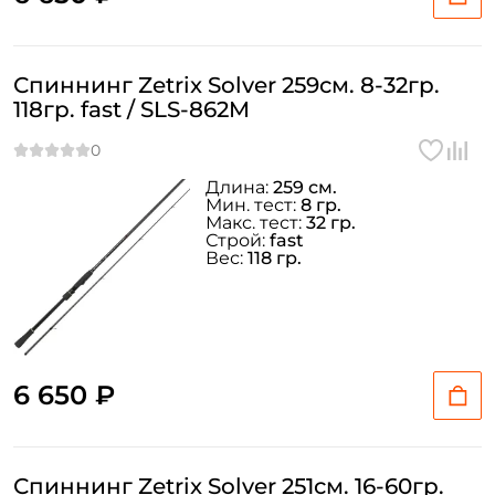
Спиннинг Zetrix Solver 259см. 8-32гр.
118гр. fast / SLS-862M
Длина:
259 см.
Мин. тест:
8 гр.
Макс. тест:
32 гр.
Строй:
fast
Вес:
118 гр.
6 650 ₽
Спиннинг Zetrix Solver 251см. 16-60гр.