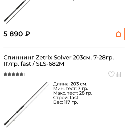
5 890 ₽
Спиннинг Zetrix Solver 203см. 7-28гр.
117гр. fast / SLS-682M
Длина:
203 см.
Мин. тест:
7 гр.
Макс. тест:
28 гр.
Строй:
fast
Вес:
117 гр.