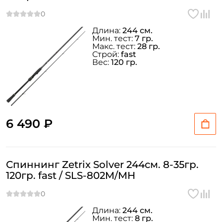
Длина:
244 см.
Мин. тест:
7 гр.
Макс. тест:
28 гр.
Строй:
fast
Вес:
120 гр.
6 490 ₽
Спиннинг Zetrix Solver 244см. 8-35гр.
120гр. fast / SLS-802M/MH
Длина:
244 см.
Мин. тест:
8 гр.