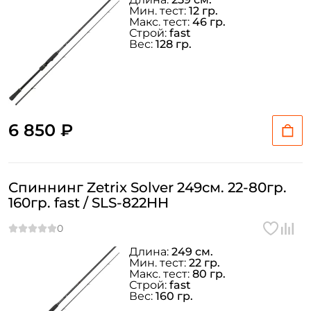
Мин. тест:
12 гр.
Макс. тест:
46 гр.
Строй:
fast
Вес:
128 гр.
6 850 ₽
Спиннинг Zetrix Solver 249см. 22-80гр.
160гр. fast / SLS-822HH
Длина:
249 см.
Мин. тест:
22 гр.
Макс. тест:
80 гр.
Строй:
fast
Вес:
160 гр.