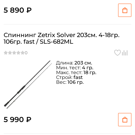
5 890 ₽
Спиннинг Zetrix Solver 203см. 4-18гр.
106гр. fast / SLS-682ML
Длина:
203 см.
Мин. тест:
4 гр.
Макс. тест:
18 гр.
Строй:
fast
Вес:
106 гр.
5 990 ₽