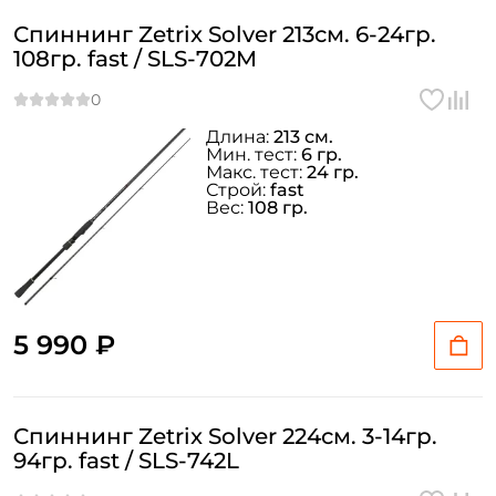
Спиннинг Zetrix Solver 213см. 6-24гр.
108гр. fast / SLS-702M
Длина:
213 см.
Мин. тест:
6 гр.
Макс. тест:
24 гр.
Строй:
fast
Вес:
108 гр.
5 990 ₽
Спиннинг Zetrix Solver 224см. 3-14гр.
94гр. fast / SLS-742L