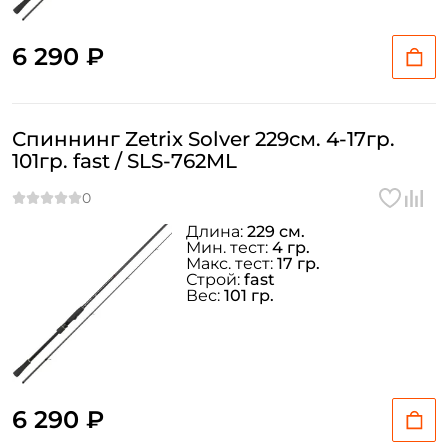
6 290 ₽
Спиннинг Zetrix Solver 229см. 4-17гр.
101гр. fast / SLS-762ML
Длина:
229 см.
Мин. тест:
4 гр.
Макс. тест:
17 гр.
Строй:
fast
Вес:
101 гр.
6 290 ₽