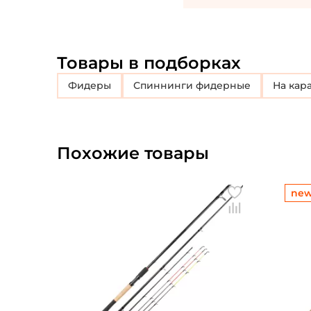
Товары в подборках
Фидеры
Спиннинги фидерные
На кар
Похожие товары
ne