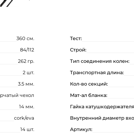
360 см.
Тест:
84/112
Строй:
262 гр.
Тип соединения колен:
2 шт.
Транспортная длина:
3.5 мм.
Кол-во секций:
рчатый чехол
Мат-ал бланка:
14 мм.
Гайка катушкодержателя
cork/eva
Внутренний диаметр вхо
14 шт.
Артикул: