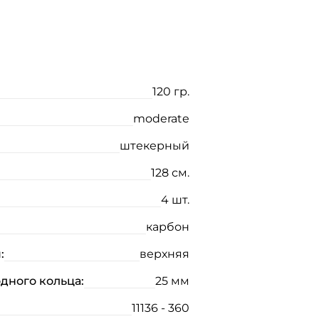
120 гр.
moderate
штекерный
128 см.
4 шт.
карбон
:
верхняя
дного кольца:
25 мм
11136 - 360