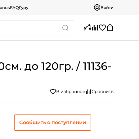
bonus
FAQ
Гуру
Войти
. до 120гр. / 11136-
Сообщить о поступлении